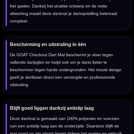
het spelen. Dankzij het strakke ontwerp en de nette
afwerking maakt deze dartmat je dartopstelling helemaal
compleet.
Bescherming en uitstraling in één
De GOAT Checkout Dart Mat beschermt je vloer tegen
vallende dartpijlen en helpt ook om je darts beter te
beschermen tegen harde ondergronden. Het mooie design
geeft je dartbaan direct een verzorgde en professionele
uitstraling.
Blijft goed liggen dankzij antislip laag
Deze dartmat is gemaakt van 100% polyester en voorzien
van een antislip laag aan de onderzijde. Daardoor blijft de
mat goed op zijn plaats liggen tijdens het spelen en gebruik