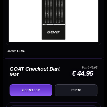
GOAT
GOAT Checkout Dart
Van € 49.95
€ 44.95
Mat
TERUG