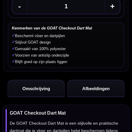
-
+
Kenmerken van de GOAT Checkout Dart Mat
✓
Beschermt vloer en dartpijlen
✓
Stijlvol GOAT design
✓
Gemaakt van 100% polyester
✓
Voorzien van antislip onderzijde
✓
Blijft goed op zijn plaats liggen
Omschrijving
Afbeeldingen
GOAT Checkout Dart Mat
De GOAT Checkout Dart Mat is een stijlvolle en praktische
dartmat die je vloer en dartpijlen helpt beschermen tijdens