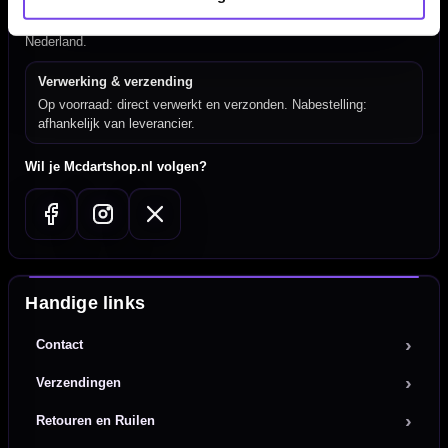
Mcdartshop.nl Graaf Hendrikstraat 5A1, 4651TB Steenbergen,
Nederland.
Verwerking & verzending
Op voorraad: direct verwerkt en verzonden. Nabestelling:
afhankelijk van leverancier.
Wil je Mcdartshop.nl volgen?
Handige links
Contact
Verzendingen
Retouren en Ruilen