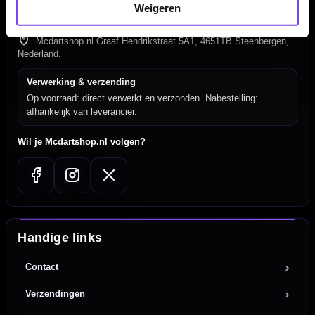
Tel: 085-8769938
Weigeren
Klantenservice@mcdartshop.nl
Mcdartshop.nl Graaf Hendrikstraat 5A1, 4651TB Steenbergen,
Nederland.
Verwerking & verzending
Op voorraad: direct verwerkt en verzonden. Nabestelling:
afhankelijk van leverancier.
Wil je Mcdartshop.nl volgen?
Handige links
Contact
Verzendingen