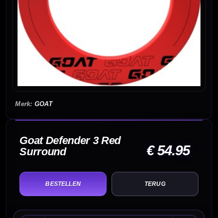
GOAT
Goat Defender 3 Red
€ 54.95
Surround
TERUG