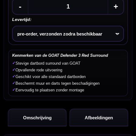
-
+
Levertijd:
Kies een optie
Kenmerken van de GOAT Defender 3 Red Surround
✓
Stevige dartbord surround van GOAT
✓
Opvallende rode uitvoering
✓
Geschikt voor alle standaard dartborden
✓
Beschermt muur en darts tegen beschadigingen
✓
Eenvoudig te plaatsen zonder montage
Omschrijving
Afbeeldingen