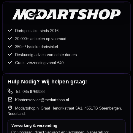
Dartspecialist sinds 2016
20.000+ artikelen op voorraad
350m² fysieke dartwinkel
Deskundig advies van echte darters
Gratis verzending vanaf €40
Hulp Nodig? Wij helpen graag!
Tel: 085-8769938
Klantenservice@mcdartshop.nl
Mcdartshop.nl Graaf Hendrikstraat 5A1, 4651TB Steenbergen,
Nederland.
Verwerking & verzending
Op voorraad: direct verwerkt en verzonden. Nabestelling: