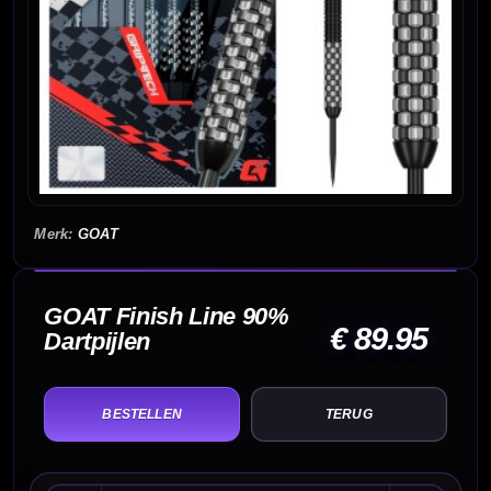
GOAT
GOAT Finish Line 90%
€ 89.95
Dartpijlen
TERUG