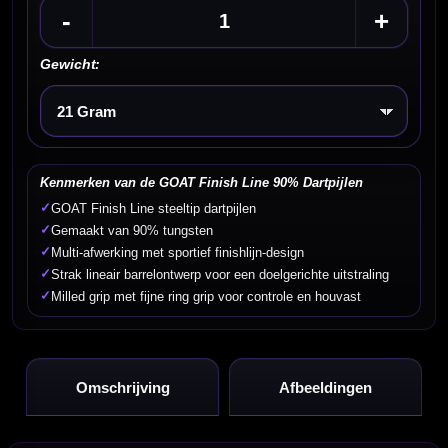
-
+
Gewicht:
Kies een optie
Kenmerken van de GOAT Finish Line 90% Dartpijlen
✓
GOAT Finish Line steeltip dartpijlen
✓
Gemaakt van 90% tungsten
✓
Multi-afwerking met sportief finishlijn-design
✓
Strak lineair barrelontwerp voor een doelgerichte uitstraling
✓
Milled grip met fijne ring grip voor controle en houvast
Omschrijving
Afbeeldingen