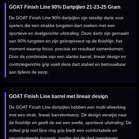
GOAT Finish Line 90% Dartpijlen 21-23-25 Gram
De GOAT Finish Line 90% dartpijlen zijn steeltip darts voor
spelers die een strakke tungsten dart zoeken met een
sportieve en doelgerichte uitstraling. Deze darts zijn gemaakt
van 90% tungsten en zijn geïnspireerd op de finishlijn: het
moment waarop focus, precisie en resultaat samenkomen.
Door de combinatie van een slanke barrel, lineair design en
controlegerichte grip voelt deze dart stabiel en betrouwbaar
aan tijdens de worp.
GOAT Finish Line barrel met lineair design
De GOAT Finish Line dartpijlen hebben een multi-afwerking
met een strak, lineair barrelontwerp. Dit design verwijst naar
de finishlijn en geeft de set een snelle, sportieve uitstraling. De
milled grip met fijne ring grip biedt een comfortabele en
gecontroleerde houvast, zonder dat de dart overdreven