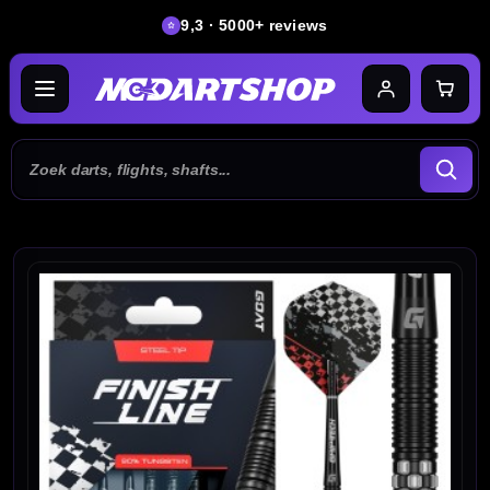
9,3 · 5000+ reviews