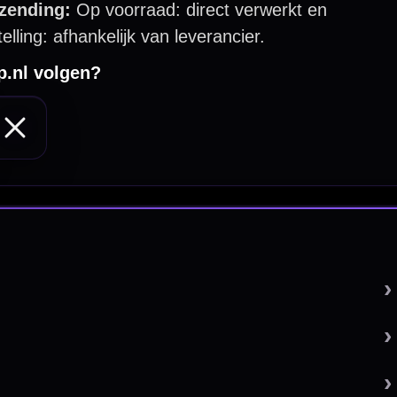
 by 123webshop.nl