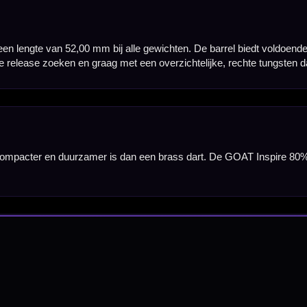
Barrel Width
6,50 mm
6,80 mm
7,10 mm