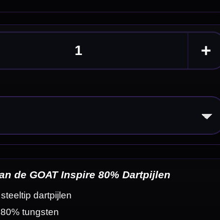
eldingen