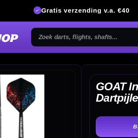
is verzending v.a. €40
350m² fysi
GOAT Inspire 80%
€ 
Dartpijlen
TER
-
Gewicht: