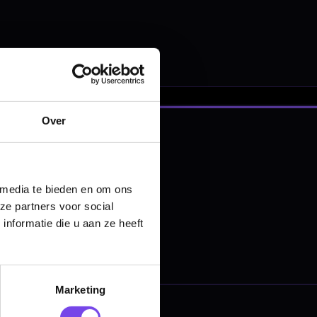
nbergen,
en
Over
 media te bieden en om ons
ze partners voor social
nformatie die u aan ze heeft
Marketing