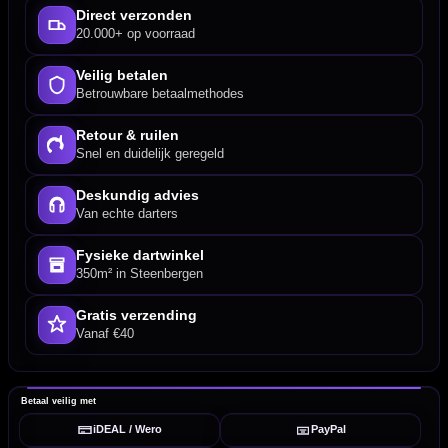
Direct verzonden
20.000+ op voorraad
Veilig betalen
Betrouwbare betaalmethodes
Retour & ruilen
Snel en duidelijk geregeld
Deskundig advies
Van echte darters
Fysieke dartwinkel
350m² in Steenbergen
Gratis verzending
Vanaf €40
Betaal veilig met
iDEAL / Wero
PayPal