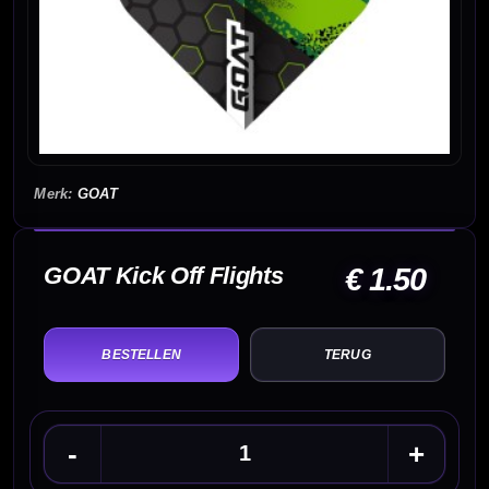
GOAT
GOAT Kick Off Flights
€ 1.50
TERUG
-
+