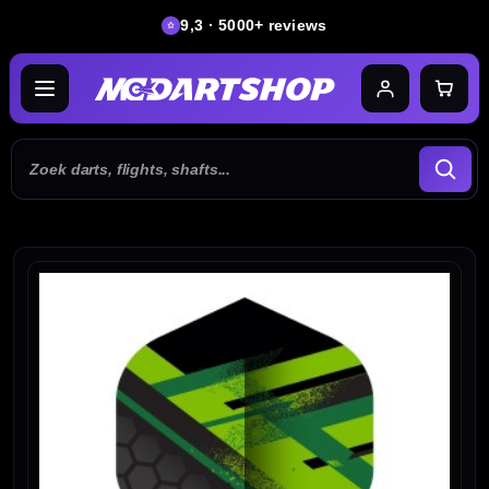
9,3 · 5000+ reviews