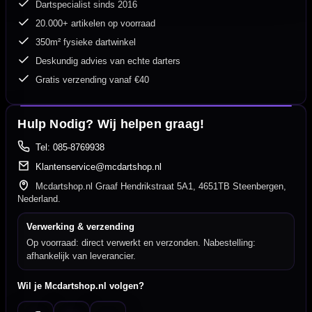
Dartspecialist sinds 2016
20.000+ artikelen op voorraad
350m² fysieke dartwinkel
Deskundig advies van echte darters
Gratis verzending vanaf €40
Hulp Nodig? Wij helpen graag!
Tel: 085-8769938
Klantenservice@mcdartshop.nl
Mcdartshop.nl Graaf Hendrikstraat 5A1, 4651TB Steenbergen,
Nederland.
Verwerking & verzending
Op voorraad: direct verwerkt en verzonden. Nabestelling:
afhankelijk van leverancier.
Wil je Mcdartshop.nl volgen?