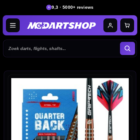
9,3 · 5000+ reviews