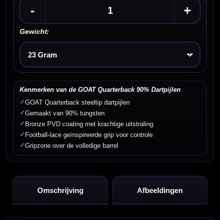
-
+
Gewicht:
Kies een optie
Kenmerken van de GOAT Quarterback 90% Dartpijlen
✓
GOAT Quarterback steeltip dartpijlen
✓
Gemaakt van 90% tungsten
✓
Bronze PVD coating met krachtige uitstraling
✓
Football-lace geïnspireerde grip voor controle
✓
Gripzone over de volledige barrel
Omschrijving
Afbeeldingen