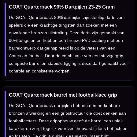
GOAT Quarterback 90% Dartpijlen 23-25 Gram
De GOAT Quarterback 90% dartpijlen zijn steeltip darts voor
spelers die een krachtige tungsten dart zoeken met een
opvallende bronzen uitstraling. Deze darts zijn gemaakt van
90% tungsten en hebben een bronze PVD coating met een
barrelontwerp dat geïnspireerd is op de veters van een
American football. Door de combinatie van een stevige grip,
compacte barrel en stabiele ligging is deze dart gemaakt voor
controle en consistente worpen.
GOAT Quarterback barrel met football-lace grip
De GOAT Quarterback dartpijlen hebben een herkenbare
bronzen afwerking en een gripstructuur die doet denken aan
football-veters. Deze gripopbouw geeft de barrel een uniek
karakter en zorgt tegelijk voor veel houvast tijdens het richten
en loslaten. De grip is duidelijk aanwezig, maar blijft