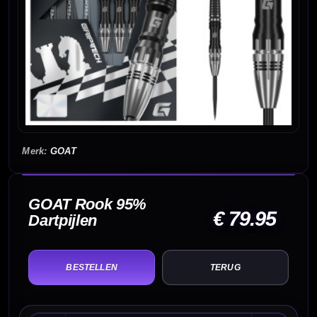
GOAT
GOAT Rook 95%
€ 79.95
Dartpijlen
TERUG