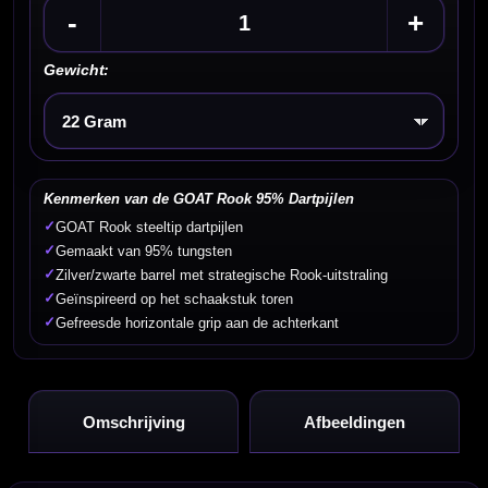
-
+
Gewicht:
Kies een optie
Kenmerken van de GOAT Rook 95% Dartpijlen
✓
GOAT Rook steeltip dartpijlen
✓
Gemaakt van 95% tungsten
✓
Zilver/zwarte barrel met strategische Rook-uitstraling
✓
Geïnspireerd op het schaakstuk toren
✓
Gefreesde horizontale grip aan de achterkant
Omschrijving
Afbeeldingen