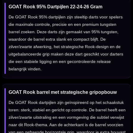
GOAT Rook 95% Dartpijlen 22-24-26 Gram
De GOAT Rook 95% dartpijlen zijn steeltip darts voor spelers
die maximale controle, precisie en een premium tungsten
barrel zoeken. Deze darts zijn gemaakt van 95% tungsten,
waardoor de barrel extra slank en compact blijft. De
zilver/zwarte afwerking, het strategische Rook-design en de
uitgebalanceerde grip maken deze dart geschikt voor darters
die een stabiele ligging en een gecontroleerde release
belangrijk vinden.
GOAT Rook barrel met strategische gripopbouw
De GOAT Rook dartpijlen zijn geïnspireerd op het schaakstuk
toren: sterk, stabiel en gericht op controle. De barrel heeft een
zilver/zwarte uitstraling en een vormgeving die subtiel verwijst
naar dit Rook-thema. Aan de achterkant is de barrel voorzien
van een gefreesde horizontale grip, waardoor je extra houvast