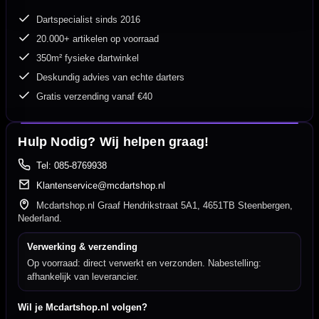
Dartspecialist sinds 2016
20.000+ artikelen op voorraad
350m² fysieke dartwinkel
Deskundig advies van echte darters
Gratis verzending vanaf €40
Hulp Nodig? Wij helpen graag!
Tel: 085-8769938
Klantenservice@mcdartshop.nl
Mcdartshop.nl Graaf Hendrikstraat 5A1, 4651TB Steenbergen,
Nederland.
Verwerking & verzending
Op voorraad: direct verwerkt en verzonden. Nabestelling:
afhankelijk van leverancier.
Wil je Mcdartshop.nl volgen?