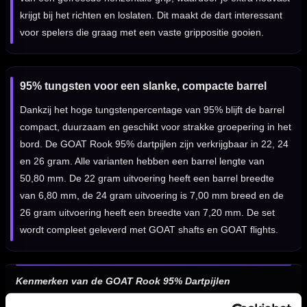
krijgt bij het richten en loslaten. Dit maakt de dart interessant
voor spelers die graag met een vaste grippositie gooien.
95% tungsten voor een slanke, compacte barrel
Dankzij het hoge tungstenpercentage van 95% blijft de barrel
compact, duurzaam en geschikt voor strakke groepering in het
bord. De GOAT Rook 95% dartpijlen zijn verkrijgbaar in 22, 24
en 26 gram. Alle varianten hebben een barrel lengte van
50,80 mm. De 22 gram uitvoering heeft een barrel breedte
van 6,80 mm, de 24 gram uitvoering is 7,00 mm breed en de
26 gram uitvoering heeft een breedte van 7,20 mm. De set
wordt compleet geleverd met GOAT shafts en GOAT flights.
Kenmerken van de GOAT Rook 95% Dartpijlen
✓
GOAT Rook steeltip dartpijlen