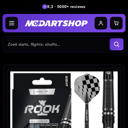
9,3 · 5000+ reviews