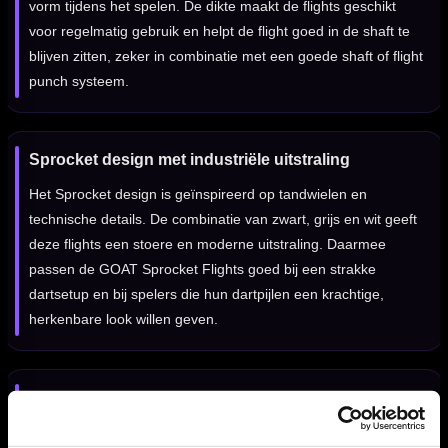
vorm tijdens het spelen. De dikte maakt de flights geschikt
voor regelmatig gebruik en helpt de flight goed in de shaft te
blijven zitten, zeker in combinatie met een goede shaft of flight
punch systeem.
Sprocket design met industriële uitstraling
Het Sprocket design is geïnspireerd op tandwielen en
technische details. De combinatie van zwart, grijs en wit geeft
deze flights een stoere en moderne uitstraling. Daarmee
passen de GOAT Sprocket Flights goed bij een strakke
dartsetup en bij spelers die hun dartpijlen een krachtige,
herkenbare look willen geven.
GOAT Sprocket Flights per set van 3 stuks
De GOAT Sprocket Flights worden geleverd per set van drie