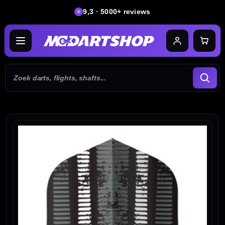
9,3 · 5000+ reviews