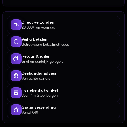
Direct verzonden
20.000+ op voorraad
Veilig betalen
Betrouwbare betaalmethodes
Retour & ruilen
Snel en duidelijk geregeld
Deskundig advies
Van echte darters
Fysieke dartwinkel
350m² in Steenbergen
Gratis verzending
Vanaf €40