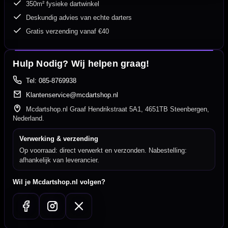
350m² fysieke dartwinkel
Deskundig advies van echte darters
Gratis verzending vanaf €40
Hulp Nodig? Wij helpen graag!
Tel: 085-8769938
Klantenservice@mcdartshop.nl
Mcdartshop.nl Graaf Hendrikstraat 5A1, 4651TB Steenbergen,
Nederland.
Verwerking & verzending
Op voorraad: direct verwerkt en verzonden. Nabestelling:
afhankelijk van leverancier.
Wil je Mcdartshop.nl volgen?