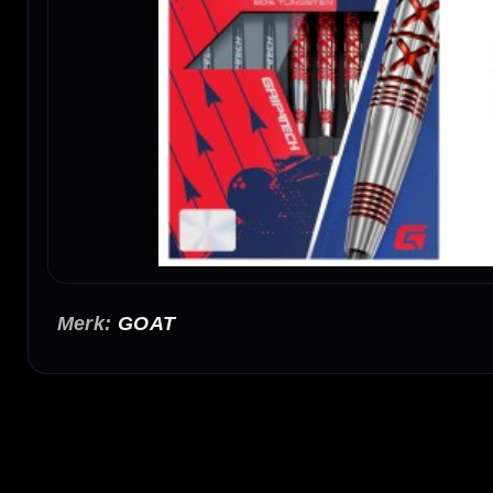
GOAT
GOAT Strikes 90% Dartpijlen 21,5-23,5-25,5 Gram