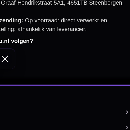
 by 123webshop.nl