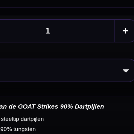
eldingen