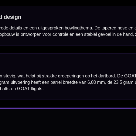
Barrel Width
6,80 mm
7,00 mm
7,30 mm