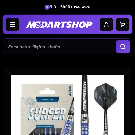
9,3 · 5000+ reviews