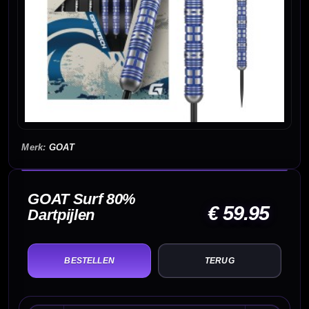
GOAT
GOAT Surf 80%
€ 59.95
Dartpijlen
TERUG