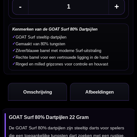
-
+
Kenmerken van de GOAT Surf 80% Dartpijlen
✓
GOAT Surf steeltip dartpijlen
✓
Gemaakt van 80% tungsten
✓
Zilver/blauwe barrel met moderne Surf-uitstraling
✓
Rechte barrel voor een vertrouwde ligging in de hand
✓
Ringed en milled gripzones voor controle en houvast
Omschrijving
Afbeeldingen
GOAT Surf 80% Dartpijlen 22 Gram
De GOAT Surf 80% dartpijlen zijn steeltip darts voor spelers
die een toegankelijke tungsten dart zoeken met een rustige,