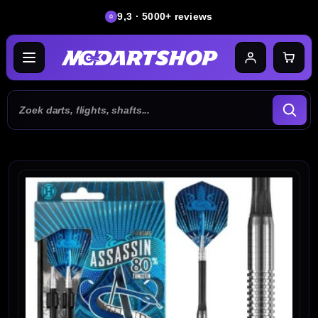
9,3 · 5000+ reviews