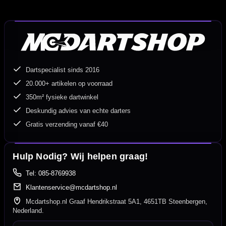
Dartspecialist sinds 2016
20.000+ artikelen op voorraad
350m² fysieke dartwinkel
Deskundig advies van echte darters
Gratis verzending vanaf €40
Hulp Nodig? Wij helpen graag!
Tel: 085-8769938
Klantenservice@mcdartshop.nl
Mcdartshop.nl Graaf Hendrikstraat 5A1, 4651TB Steenbergen,
Nederland.