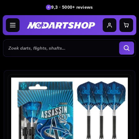
9,3 · 5000+ reviews