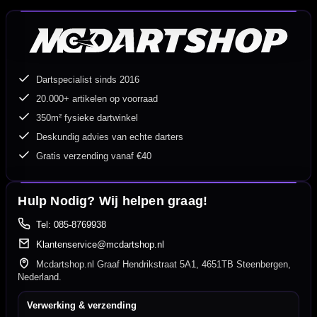
Dartspecialist sinds 2016
20.000+ artikelen op voorraad
350m² fysieke dartwinkel
Deskundig advies van echte darters
Gratis verzending vanaf €40
Hulp Nodig? Wij helpen graag!
Tel: 085-8769938
Klantenservice@mcdartshop.nl
Mcdartshop.nl Graaf Hendrikstraat 5A1, 4651TB Steenbergen,
Nederland.
Verwerking & verzending