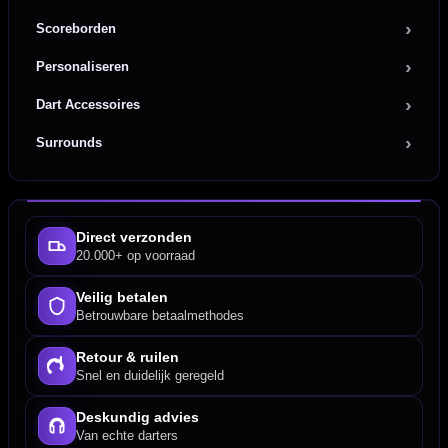
Scoreborden
Personaliseren
Dart Accessoires
Surrounds
Direct verzonden
20.000+ op voorraad
Veilig betalen
Betrouwbare betaalmethodes
Retour & ruilen
Snel en duidelijk geregeld
Deskundig advies
Van echte darters