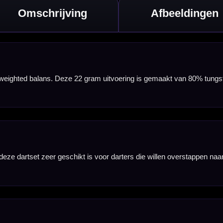
het loslaten.