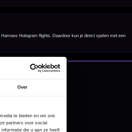
Over
nbergen,
 media te bieden en om ons
en
ze partners voor social
nformatie die u aan ze heeft