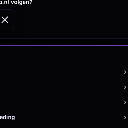
 by 123webshop.nl