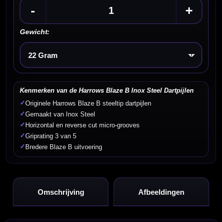
-
+
Gewicht:
Kies een optie
Kenmerken van de Harrows Blaze B Inox Steel Dartpijlen
✓
Originele Harrows Blaze B steeltip dartpijlen
✓
Gemaakt van Inox Steel
✓
Horizontal en reverse cut micro-grooves
✓
Griprating 3 van 5
✓
Bredere Blaze B uitvoering
Omschrijving
Afbeeldingen