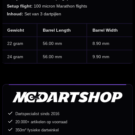
Setup flight:
100 micron Marathon flights
Inhoud:
Set van 3 dartpijlen
Gewicht
Barrel Length
Barrel Width
22 gram
56.00 mm
8.90 mm
24 gram
56.00 mm
9.90 mm
Dartspecialist sinds 2016
20.000+ artikelen op voorraad
350m² fysieke dartwinkel