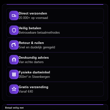
Direct verzonden
20.000+ op voorraad
Veilig betalen
Betrouwbare betaalmethodes
Retour & ruilen
Snel en duidelijk geregeld
Deskundig advies
Van echte darters
Fysieke dartwinkel
350m² in Steenbergen
Gratis verzending
Vanaf €40
Betaal veilig met