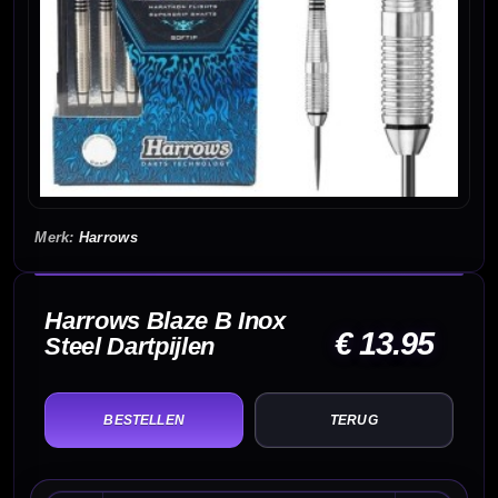
Harrows
Harrows Blaze B Inox
€ 13.95
Steel Dartpijlen
TERUG