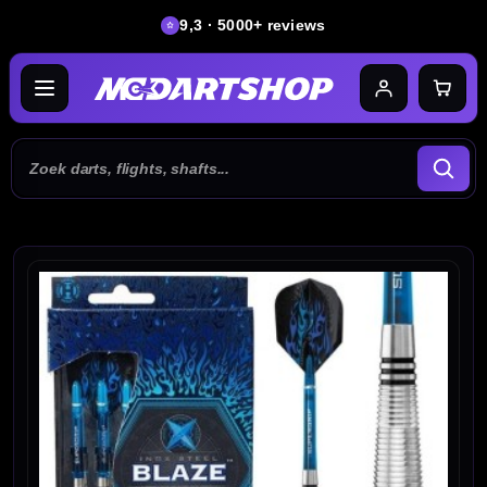
9,3 · 5000+ reviews