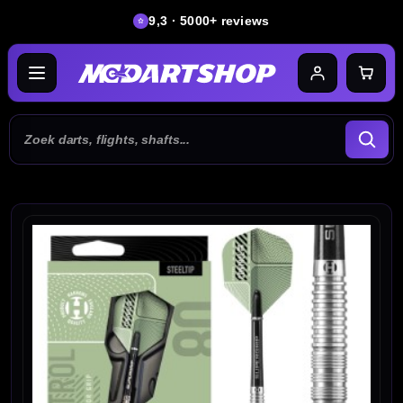
9,3 · 5000+ reviews