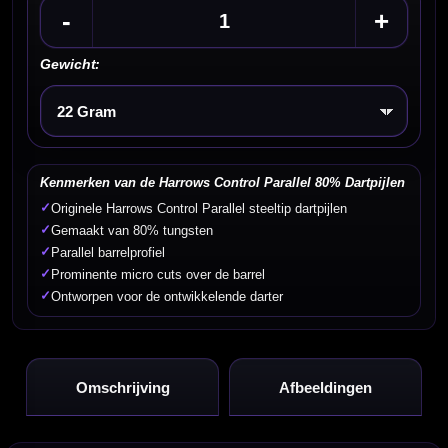
-
+
Gewicht:
Kies een optie
Kenmerken van de Harrows Control Parallel 80% Dartpijlen
✓
Originele Harrows Control Parallel steeltip dartpijlen
✓
Gemaakt van 80% tungsten
✓
Parallel barrelprofiel
✓
Prominente micro cuts over de barrel
✓
Ontworpen voor de ontwikkelende darter
Omschrijving
Afbeeldingen