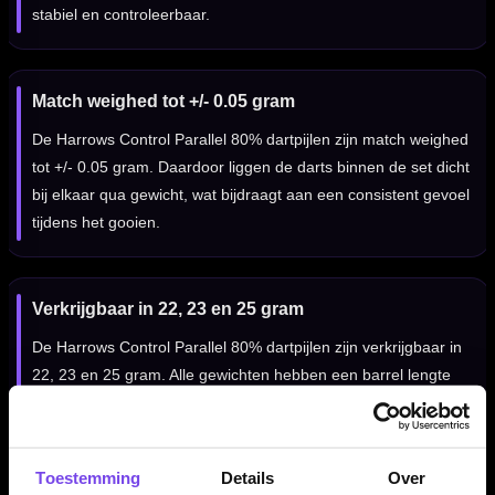
stabiel en controleerbaar.
Match weighed tot +/- 0.05 gram
De Harrows Control Parallel 80% dartpijlen zijn match weighed
tot +/- 0.05 gram. Daardoor liggen de darts binnen de set dicht
bij elkaar qua gewicht, wat bijdraagt aan een consistent gevoel
tijdens het gooien.
Verkrijgbaar in 22, 23 en 25 gram
De Harrows Control Parallel 80% dartpijlen zijn verkrijgbaar in
22, 23 en 25 gram. Alle gewichten hebben een barrel lengte
van 51.00 mm, met een oplopende barrel width per gewicht.
Toestemming
Details
Over
Compleet geleverd met shafts en flights