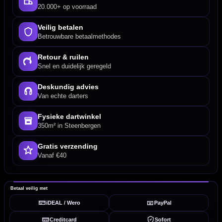
20.000+ op voorraad
Veilig betalen
Betrouwbare betaalmethodes
Retour & ruilen
Snel en duidelijk geregeld
Deskundig advies
Van echte darters
Fysieke dartwinkel
350m² in Steenbergen
Gratis verzending
Vanaf €40
Betaal veilig met
iDEAL / Wero
PayPal
Creditcard
Sofort