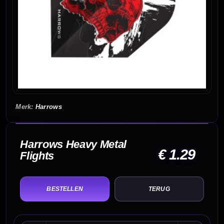
Harrows
Harrows Heavy Metal
€ 1.29
Flights
TERUG