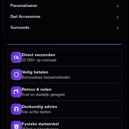
Personaliseren
Dart Accessoires
Surrounds
Direct verzonden
20.000+ op voorraad
Veilig betalen
Betrouwbare betaalmethodes
Retour & ruilen
Snel en duidelijk geregeld
Deskundig advies
Van echte darters
Fysieke dartwinkel