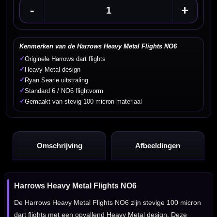
-
+
Kenmerken van de Harrows Heavy Metal Flights NO6
✓
Originele Harrows dart flights
✓
Heavy Metal design
✓
Ryan Searle uitstraling
✓
Standard 6 / NO6 flightvorm
✓
Gemaakt van stevig 100 micron materiaal
Omschrijving
Afbeeldingen
Harrows Heavy Metal Flights NO6
De Harrows Heavy Metal Flights NO6 zijn stevige 100 micron
dart flights met een opvallend Heavy Metal design. Deze