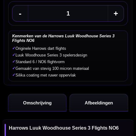
-
+
Kenmerken van de Harrows Luuk Woodhouse Series 3
Flights NO6
✓
Originele Harrows dart flights
✓
Luuk Woodhouse Series 3 spelersdesign
✓
Standard 6 / NO6 flightvorm
✓
Gemaakt van stevig 100 micron materiaal
✓
Silika coating met ruwer oppervlak
Omschrijving
Afbeeldingen
Harrows Luuk Woodhouse Series 3 Flights NO6