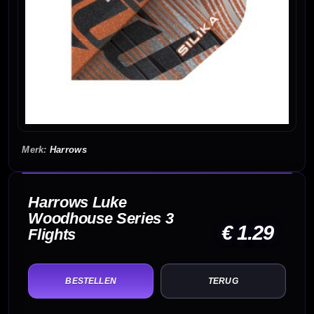
Harrows
Harrows Luke
Woodhouse Series 3
€ 1.29
Flights
TERUG