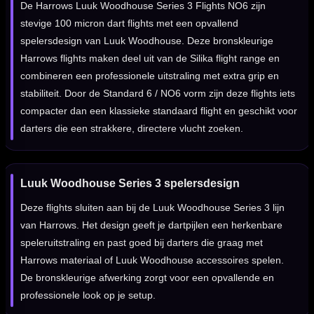
De Harrows Luuk Woodhouse Series 3 Flights NO6 zijn
stevige 100 micron dart flights met een opvallend
spelersdesign van Luuk Woodhouse. Deze bronskleurige
Harrows flights maken deel uit van de Silika flight range en
combineren een professionele uitstraling met extra grip en
stabiliteit. Door de Standard 6 / NO6 vorm zijn deze flights iets
compacter dan een klassieke standaard flight en geschikt voor
darters die een strakkere, directere vlucht zoeken.
Luuk Woodhouse Series 3 spelersdesign
Deze flights sluiten aan bij de Luuk Woodhouse Series 3 lijn
van Harrows. Het design geeft je dartpijlen een herkenbare
speleruitstraling en past goed bij darters die graag met
Harrows materiaal of Luuk Woodhouse accessoires spelen.
De bronskleurige afwerking zorgt voor een opvallende en
professionele look op je setup.