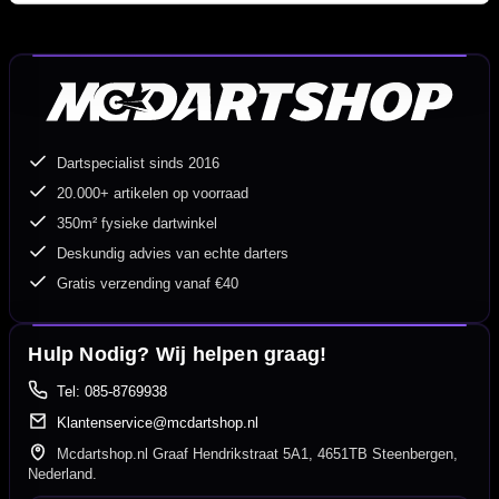
Dartspecialist sinds 2016
20.000+ artikelen op voorraad
350m² fysieke dartwinkel
Deskundig advies van echte darters
Gratis verzending vanaf €40
Hulp Nodig? Wij helpen graag!
Tel: 085-8769938
Klantenservice@mcdartshop.nl
Mcdartshop.nl Graaf Hendrikstraat 5A1, 4651TB Steenbergen,
Nederland.