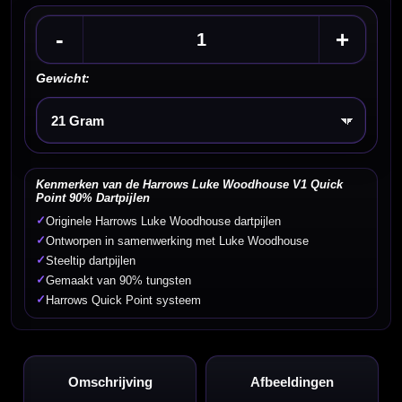
-
+
Gewicht:
Kies een optie
Kenmerken van de Harrows Luke Woodhouse V1 Quick
Point 90% Dartpijlen
✓
Originele Harrows Luke Woodhouse dartpijlen
✓
Ontworpen in samenwerking met Luke Woodhouse
✓
Steeltip dartpijlen
✓
Gemaakt van 90% tungsten
✓
Harrows Quick Point systeem
Omschrijving
Afbeeldingen