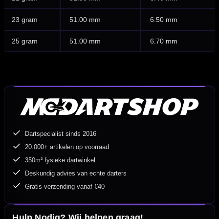
23 gram
51.00 mm
6.50 mm
25 gram
51.00 mm
6.70 mm
Dartspecialist sinds 2016
20.000+ artikelen op voorraad
350m² fysieke dartwinkel
Deskundig advies van echte darters
Gratis verzending vanaf €40
Hulp Nodig? Wij helpen graag!