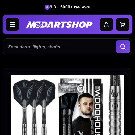
9,3 · 5000+ reviews