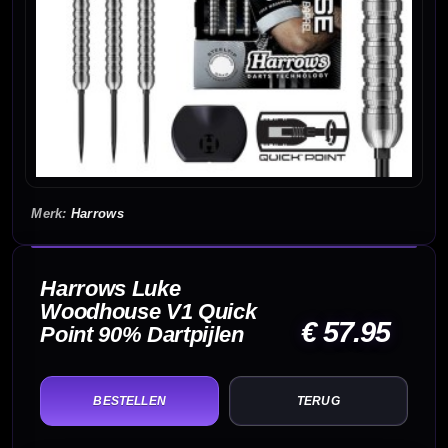
Harrows
Harrows Luke
Woodhouse V1 Quick
€ 57.95
Point 90% Dartpijlen
TERUG