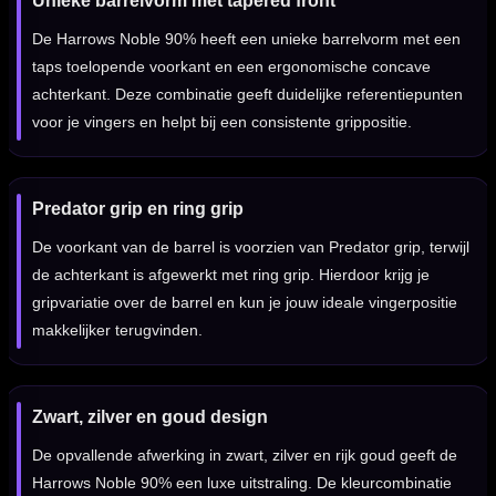
Unieke barrelvorm met tapered front
De Harrows Noble 90% heeft een unieke barrelvorm met een
taps toelopende voorkant en een ergonomische concave
achterkant. Deze combinatie geeft duidelijke referentiepunten
voor je vingers en helpt bij een consistente grippositie.
Predator grip en ring grip
De voorkant van de barrel is voorzien van Predator grip, terwijl
de achterkant is afgewerkt met ring grip. Hierdoor krijg je
gripvariatie over de barrel en kun je jouw ideale vingerpositie
makkelijker terugvinden.
Zwart, zilver en goud design
De opvallende afwerking in zwart, zilver en rijk goud geeft de
Harrows Noble 90% een luxe uitstraling. De kleurcombinatie