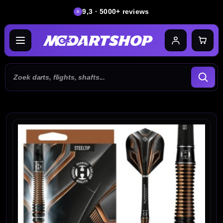
9,3 · 5000+ reviews