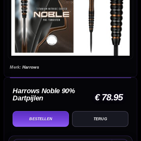
Harrows
Harrows Noble 90%
€ 78.95
Dartpijlen
TERUG