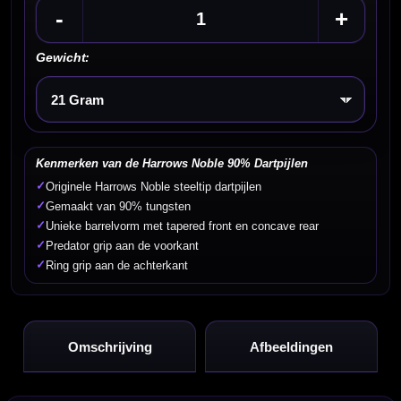
-
+
Gewicht:
Kies een optie
Kenmerken van de Harrows Noble 90% Dartpijlen
✓
Originele Harrows Noble steeltip dartpijlen
✓
Gemaakt van 90% tungsten
✓
Unieke barrelvorm met tapered front en concave rear
✓
Predator grip aan de voorkant
✓
Ring grip aan de achterkant
Omschrijving
Afbeeldingen