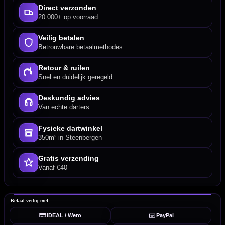
Direct verzonden
20.000+ op voorraad
Veilig betalen
Betrouwbare betaalmethodes
Retour & ruilen
Snel en duidelijk geregeld
Deskundig advies
Van echte darters
Fysieke dartwinkel
350m² in Steenbergen
Gratis verzending
Vanaf €40
Betaal veilig met
iDEAL / Wero
PayPal