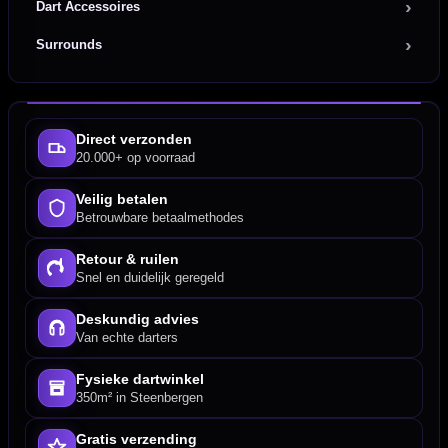
Dart Accessoires
Surrounds
Direct verzonden
20.000+ op voorraad
Veilig betalen
Betrouwbare betaalmethodes
Retour & ruilen
Snel en duidelijk geregeld
Deskundig advies
Van echte darters
Fysieke dartwinkel
350m² in Steenbergen
Gratis verzending