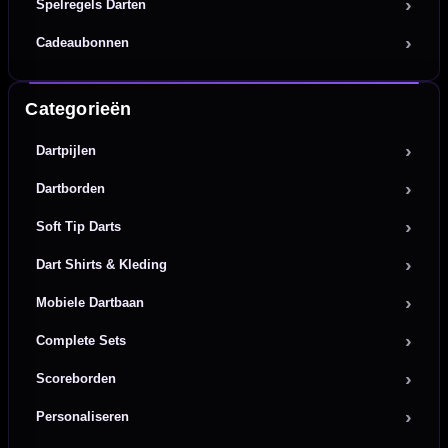
Spelregels Darten
Cadeaubonnen
Categorieën
Dartpijlen
Dartborden
Soft Tip Darts
Dart Shirts & Kleding
Mobiele Dartbaan
Complete Sets
Scoreborden
Personaliseren