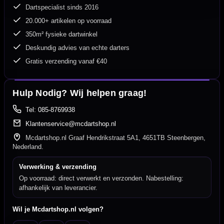
Dartspecialist sinds 2016
20.000+ artikelen op voorraad
350m² fysieke dartwinkel
Deskundig advies van echte darters
Gratis verzending vanaf €40
Hulp Nodig? Wij helpen graag!
Tel: 085-8769938
Klantenservice@mcdartshop.nl
Mcdartshop.nl Graaf Hendrikstraat 5A1, 4651TB Steenbergen,
Nederland.
Verwerking & verzending
Op voorraad: direct verwerkt en verzonden. Nabestelling:
afhankelijk van leverancier.
Wil je Mcdartshop.nl volgen?