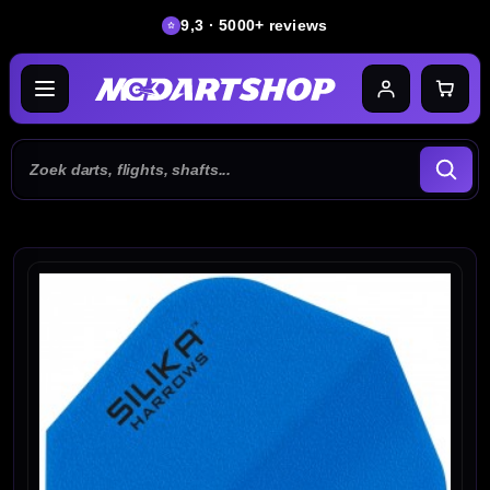
9,3 · 5000+ reviews