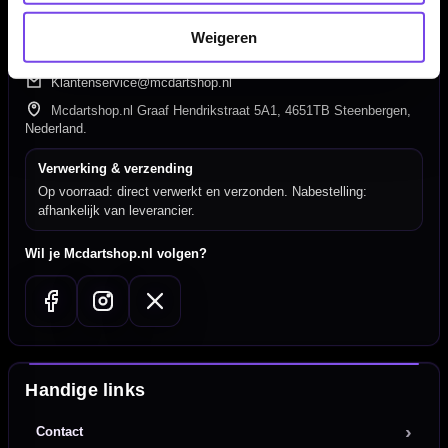
Hulp Nodig? Wij helpen graag!
Weigeren
Tel: 085-8769938
Klantenservice@mcdartshop.nl
Mcdartshop.nl Graaf Hendrikstraat 5A1, 4651TB Steenbergen,
Nederland.
Verwerking & verzending
Op voorraad: direct verwerkt en verzonden. Nabestelling:
afhankelijk van leverancier.
Wil je Mcdartshop.nl volgen?
Handige links
Contact