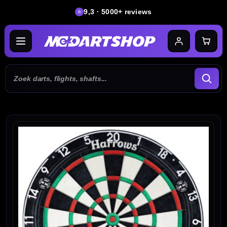
9,3 · 5000+ reviews