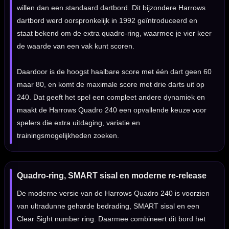
willen dan een standaard dartbord. Dit bijzondere Harrows
dartbord werd oorspronkelijk in 1992 geïntroduceerd en
staat bekend om de extra quadro-ring, waarmee je vier keer
de waarde van een vak kunt scoren.
Daardoor is de hoogst haalbare score met één dart geen 60
maar 80, en komt de maximale score met drie darts uit op
240. Dat geeft het spel een compleet andere dynamiek en
maakt de Harrows Quadro 240 een opvallende keuze voor
spelers die extra uitdaging, variatie en
trainingsmogelijkheden zoeken.
Quadro-ring, SMART sisal en moderne re-release
De moderne versie van de Harrows Quadro 240 is voorzien
van ultradunne geharde bedrading, SMART sisal en een
Clear Sight number ring. Daarmee combineert dit bord het