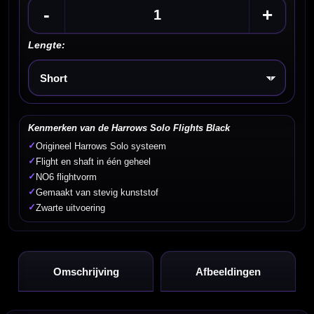
-
+
Lengte:
Kies een optie
Kenmerken van de Harrows Solo Flights Black
✓
Origineel Harrows Solo systeem
✓
Flight en shaft in één geheel
✓
NO6 flightvorm
✓
Gemaakt van stevig kunststof
✓
Zwarte uitvoering
Omschrijving
Afbeeldingen