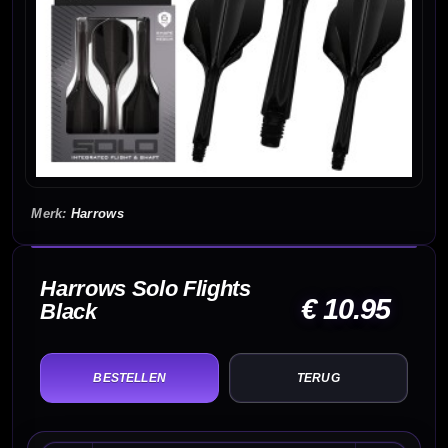
Harrows
Harrows Solo Flights
€ 10.95
Black
TERUG