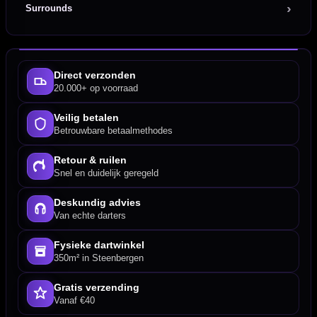
Surrounds
Direct verzonden
20.000+ op voorraad
Veilig betalen
Betrouwbare betaalmethodes
Retour & ruilen
Snel en duidelijk geregeld
Deskundig advies
Van echte darters
Fysieke dartwinkel
350m² in Steenbergen
Gratis verzending
Vanaf €40