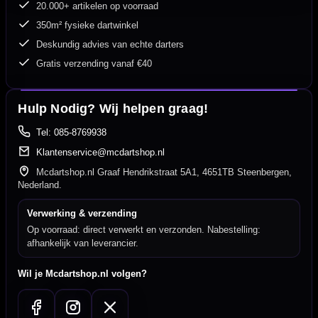
20.000+ artikelen op voorraad
350m² fysieke dartwinkel
Deskundig advies van echte darters
Gratis verzending vanaf €40
Hulp Nodig? Wij helpen graag!
Tel: 085-8769938
Klantenservice@mcdartshop.nl
Mcdartshop.nl Graaf Hendrikstraat 5A1, 4651TB Steenbergen,
Nederland.
Verwerking & verzending
Op voorraad: direct verwerkt en verzonden. Nabestelling:
afhankelijk van leverancier.
Wil je Mcdartshop.nl volgen?