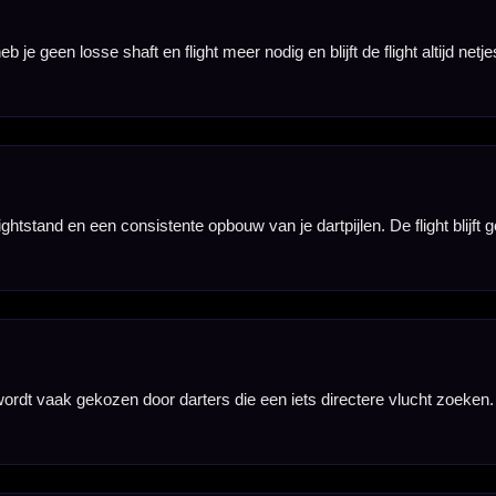
egreerd systeem