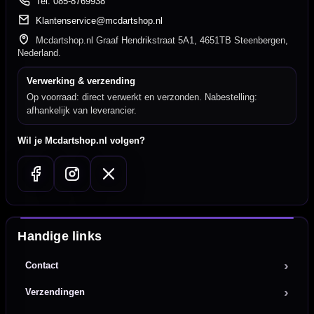
Tel: 085-8769938
Klantenservice@mcdartshop.nl
Mcdartshop.nl Graaf Hendrikstraat 5A1, 4651TB Steenbergen,
Nederland.
Verwerking & verzending
Op voorraad: direct verwerkt en verzonden. Nabestelling:
afhankelijk van leverancier.
Wil je Mcdartshop.nl volgen?
Handige links
Contact
Verzendingen