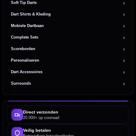
Soft Tip Darts
Dart Shirts & Kleding
Mobiele Dartbaan
Complete Sets
Scoreborden
Personaliseren
Dart Accessoires
Surrounds
Direct verzonden
20.000+ op voorraad
Veilig betalen
Betrouwbare betaalmethodes