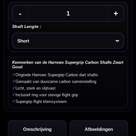
-
+
Shaft Lengte :
Kies een optie
Kenmerken van de Harrows Supergrip Carbon Shafts Zwart
Goud
✓
Originele Harrows Supergrip Carbon dart shafts
✓
Gemaakt van duurzame carbon samenstelling
✓
Licht, sterk en slijtvast
✓
Inclusief ring voor stevige flight grip
✓
Supergrip flight klemsysteem
Omschrijving
Afbeeldingen