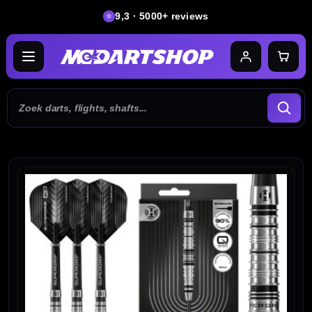
9,3 · 5000+ reviews