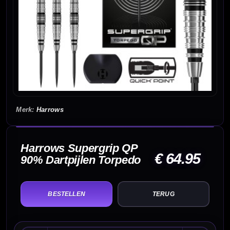
Harrows
Harrows Supergrip QP
€ 64.95
90% Dartpijlen Torpedo
TERUG