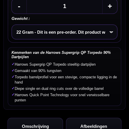
-
+
Gewicht :
Kies een optie
Kenmerken van de Harrows Supergrip QP Torpedo 90%
Dartpijlen
✓
Harrows Supergrip QP Torpedo steeltip dartpijlen
✓
Gemaakt van 90% tungsten
✓
Torpedo barrelprofiel voor een stevige, compacte ligging in de
hand
✓
Diepe single en dual ring cuts over de volledige barrel
✓
Harrows Quick Point Technology voor snel verwisselbare
punten
Omschrijving
Afbeeldingen