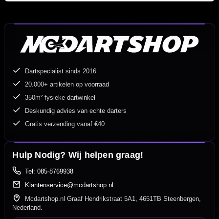
Dartspecialist sinds 2016
20.000+ artikelen op voorraad
350m² fysieke dartwinkel
Deskundig advies van echte darters
Gratis verzending vanaf €40
Hulp Nodig? Wij helpen graag!
Tel: 085-8769938
Klantenservice@mcdartshop.nl
Mcdartshop.nl Graaf Hendrikstraat 5A1, 4651TB Steenbergen,
Nederland.