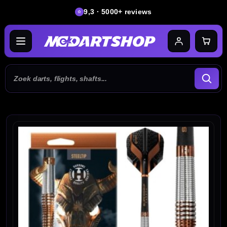
9,3 · 5000+ reviews