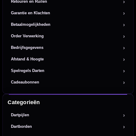
Retouren en Ruilen
Garantie en Klachten
Betaalmogelijkheden
Order Verwerking
Bedrijfsgegevens
Afstand & Hoogte
Spelregels Darten
Cadeaubonnen
Categorieën
Dartpijlen
Dartborden