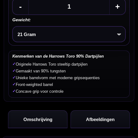
-
+
Gewicht:
Kies een optie
Kenmerken van de Harrows Toro 90% Dartpijlen
✓
Originele Harrows Toro steeltip dartpijlen
✓
Gemaakt van 90% tungsten
✓
Unieke barrelvorm met moderne gripsequenties
✓
Front-weighted barrel
✓
Concave grip voor controle
Omschrijving
Afbeeldingen