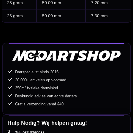
25 gram
50.00 mm
7.20 mm
26 gram
50.00 mm
7.30 mm
Dartspecialist sinds 2016
20.000+ artikelen op voorraad
350m² fysieke dartwinkel
Deskundig advies van echte darters
Gratis verzending vanaf €40
Hulp Nodig? Wij helpen graag!
Tel: 085-8769938