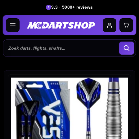
9,3 · 5000+ reviews