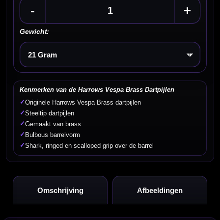
-
+
Gewicht:
Kies een optie
Kenmerken van de Harrows Vespa Brass Dartpijlen
✓
Originele Harrows Vespa Brass dartpijlen
✓
Steeltip dartpijlen
✓
Gemaakt van brass
✓
Bulbous barrelvorm
✓
Shark, ringed en scalloped grip over de barrel
Omschrijving
Afbeeldingen