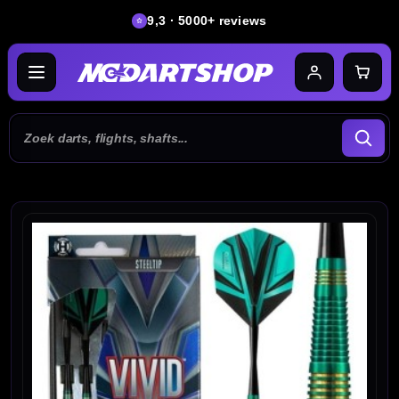
9,3 · 5000+ reviews