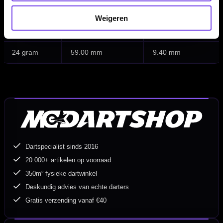
Gewicht
Barrel Length
Barrel Width
Weigeren
22 gram
57.00 mm
9.20 mm
24 gram
59.00 mm
9.40 mm
Dartspecialist sinds 2016
20.000+ artikelen op voorraad
350m² fysieke dartwinkel
Deskundig advies van echte darters
Gratis verzending vanaf €40