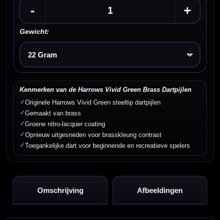
-
+
Gewicht:
Kies een optie
Kenmerken van de Harrows Vivid Green Brass Dartpijlen
✓
Originele Harrows Vivid Green steeltip dartpijlen
✓
Gemaakt van brass
✓
Groene nitro-lacquer coating
✓
Opnieuw uitgesneden voor brasskleurig contrast
✓
Toegankelijke dart voor beginnende en recreatieve spelers
Omschrijving
Afbeeldingen