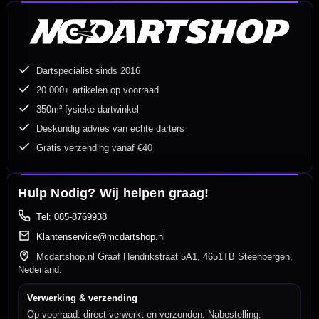
Dartspecialist sinds 2016
20.000+ artikelen op voorraad
350m² fysieke dartwinkel
Deskundig advies van echte darters
Gratis verzending vanaf €40
Hulp Nodig? Wij helpen graag!
Tel: 085-8769938
Klantenservice@mcdartshop.nl
Mcdartshop.nl Graaf Hendrikstraat 5A1, 4651TB Steenbergen,
Nederland.
Verwerking & verzending
Op voorraad: direct verwerkt en verzonden. Nabestelling: