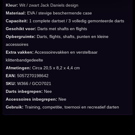
Kleur:
Wit / zwart Jack Daniels design
Materiaal:
EVA / stevige beschermende case
Capaciteit:
1 complete dartset / 3 volledig gemonteerde darts
Geschikt voor:
Darts met shafts en flights
Opbergruimte:
Darts, flights, shafts, punten en kleine
accessoires
Extra vakken:
Accessoirevakken en verstelbaar
klittenbandgedeelte
Afmetingen:
Circa 20,5 x 8,2 x 4,4 cm
EAN:
5057270198642
SKU:
W366 / GCO7021
Darts inbegrepen:
Nee
Accessoires inbegrepen:
Nee
Gebruik:
Training, competitie, toernooi en recreatief darten