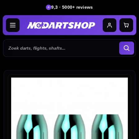
9,3 · 5000+ reviews