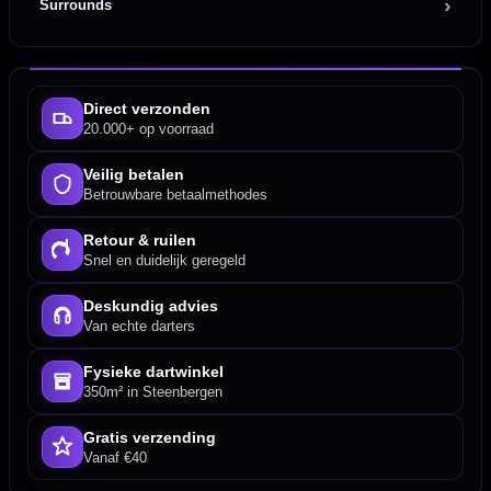
Surrounds
Direct verzonden
20.000+ op voorraad
Veilig betalen
Betrouwbare betaalmethodes
Retour & ruilen
Snel en duidelijk geregeld
Deskundig advies
Van echte darters
Fysieke dartwinkel
350m² in Steenbergen
Gratis verzending
Vanaf €40