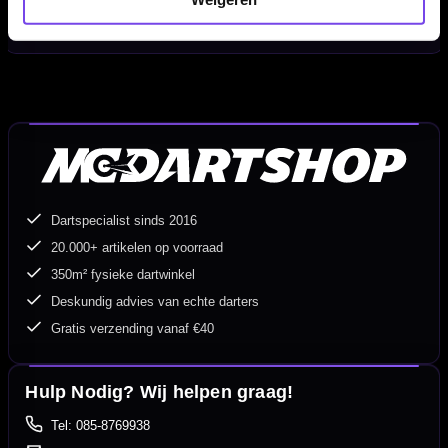
Systeem:
Integrated Cup / EZ
Inhoud:
Set van 3 stuks
Dartspecialist sinds 2016
20.000+ artikelen op voorraad
350m² fysieke dartwinkel
Deskundig advies van echte darters
Gratis verzending vanaf €40
Hulp Nodig? Wij helpen graag!
Tel: 085-8769938