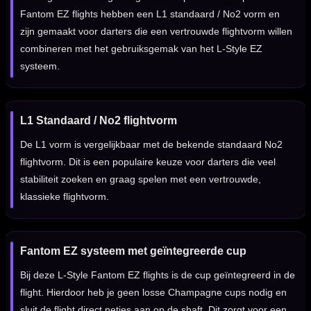
Fantom EZ flights hebben een L1 standaard / No2 vorm en
zijn gemaakt voor darters die een vertrouwde flightvorm willen
combineren met het gebruiksgemak van het L-Style EZ
systeem.
L1 Standaard / No2 flightvorm
De L1 vorm is vergelijkbaar met de bekende standaard No2
flightvorm. Dit is een populaire keuze voor darters die veel
stabiliteit zoeken en graag spelen met een vertrouwde,
klassieke flightvorm.
Fantom EZ systeem met geïntegreerde cup
Bij deze L-Style Fantom EZ flights is de cup geïntegreerd in de
flight. Hierdoor heb je geen losse Champagne cups nodig en
sluit de flight direct netjes aan op de shaft. Dit zorgt voor een