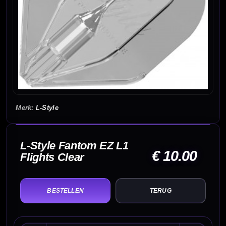
L-Style
L-Style Fantom EZ L1
€ 10.00
Flights Clear
TERUG