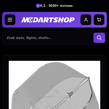
9,3 · 5000+ reviews