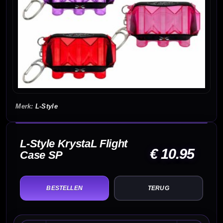
L-Style
L-Style KrystaL Flight
€ 10.95
Case SP
TERUG