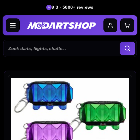
9,3 · 5000+ reviews