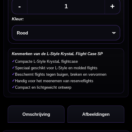
-
+
Kleur:
Kies een optie
Kenmerken van de L-Style KrystaL Flight Case SP
✓
Compacte L-Style KrystaL flightcase
✓
Speciaal geschikt voor L-Style en molded flights
✓
Beschermt flights tegen buigen, breken en vervormen
✓
Handig voor het meenemen van reserveflights
✓
Compact en lichtgewicht ontwerp
Omschrijving
Afbeeldingen