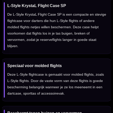
L-Style KrystaL Flight Case SP
De L-Style KrystaL Flight Case SP is een compacte en stevige
flightcase voor darters die hun L-Style flights of andere
molded flights netjes willen beschermen. Deze case helpt
voorkomen dat flights los in je tas buigen, breken of
vervormen, zodat je reserveflights langer in goede staat
blijven.
Speciaal voor molded flights
Deze L-Style flightcase is gemaakt voor molded flights, zoals
L-Style flights. Door de vaste vorm van deze flights is goede
bescherming belangrijk wanneer je ze los meeneemt in een
dartcase, sporttas of accessoirevak.