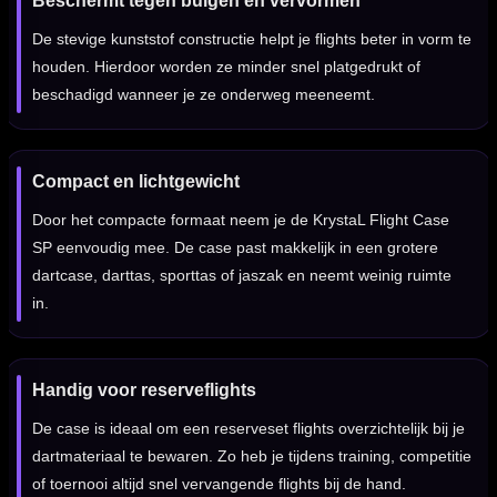
Beschermt tegen buigen en vervormen
De stevige kunststof constructie helpt je flights beter in vorm te
houden. Hierdoor worden ze minder snel platgedrukt of
beschadigd wanneer je ze onderweg meeneemt.
Compact en lichtgewicht
Door het compacte formaat neem je de KrystaL Flight Case
SP eenvoudig mee. De case past makkelijk in een grotere
dartcase, darttas, sporttas of jaszak en neemt weinig ruimte
in.
Handig voor reserveflights
De case is ideaal om een reserveset flights overzichtelijk bij je
dartmateriaal te bewaren. Zo heb je tijdens training, competitie
of toernooi altijd snel vervangende flights bij de hand.