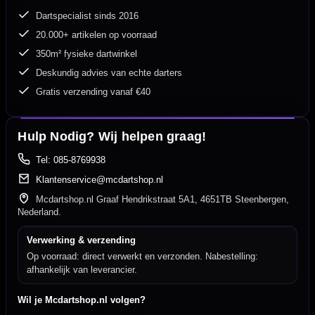
Dartspecialist sinds 2016
20.000+ artikelen op voorraad
350m² fysieke dartwinkel
Deskundig advies van echte darters
Gratis verzending vanaf €40
Hulp Nodig? Wij helpen graag!
Tel: 085-8769938
Klantenservice@mcdartshop.nl
Mcdartshop.nl Graaf Hendrikstraat 5A1, 4651TB Steenbergen,
Nederland.
Verwerking & verzending
Op voorraad: direct verwerkt en verzonden. Nabestelling:
afhankelijk van leverancier.
Wil je Mcdartshop.nl volgen?