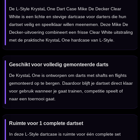
De L-Style KrystaL One Dart Case Mike De Decker Clear
White is een lichte en stevige dartcase voor darters die hun
dartset veilig en speelklaar willen meenemen. Deze Mike De
Decker-uitvoering combineert een frisse Clear White uitstraling
met de praktische KrystaL One hardcase van L-Style.
Geschikt voor volledig gemonteerde darts
De KrystaL One is ontworpen om darts met shafts en flights
gemonteerd op te bergen. Daardoor blijft je dartset direct klaar
voor gebruik wanneer je gaat trainen, competitie speelt of
naar een toernooi gaat.
Ruimte voor 1 complete dartset
In deze L-Style dartcase is ruimte voor één complete set