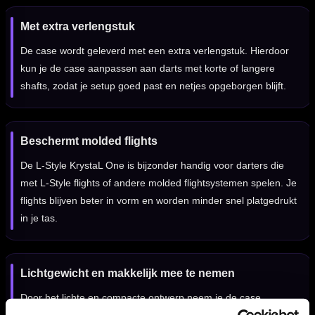
Met extra verlengstuk
De case wordt geleverd met een extra verlengstuk. Hierdoor
kun je de case aanpassen aan darts met korte of langere
shafts, zodat je setup goed past en netjes opgeborgen blijft.
Beschermt molded flights
De L-Style KrystaL One is bijzonder handig voor darters die
met L-Style flights of andere molded flightsystemen spelen. Je
flights blijven beter in vorm en worden minder snel platgedrukt
in je tas.
Lichtgewicht en makkelijk mee te nemen
Door het lichte en compacte ontwerp neem je de case