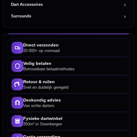
Dart Accessoires
Surrounds
Direct verzonden
20.000+ op voorraad
Veilig betalen
Betrouwbare betaalmethodes
Retour & ruilen
Snel en duidelijk geregeld
Deskundig advies
Van echte darters
Fysieke dartwinkel
350m² in Steenbergen
Gratis verzending