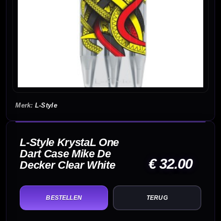
L-Style
L-Style KrystaL One
Dart Case Mike De
€ 32.00
Decker Clear White
TERUG