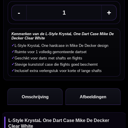
-
+
Kenmerken van de L-Style KrystaL One Dart Case Mike De
Decker Clear White
✓
L-Style KrystaL One hardcase in Mike De Decker design
✓
Ruimte voor 1 volledig gemonteerde dartset
✓
Geschikt voor darts met shafts en flights
✓
Stevige kunststof case die flights goed beschermt
✓
Inclusief extra verlengstuk voor korte of lange shafts
Omschrijving
Afbeeldingen
L-Style KrystaL One Dart Case Mike De Decker
Clear White