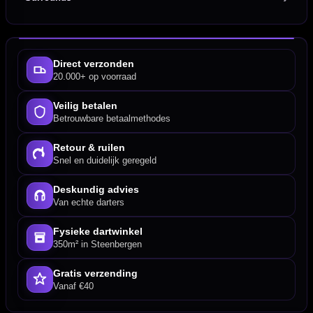
Direct verzonden
20.000+ op voorraad
Veilig betalen
Betrouwbare betaalmethodes
Retour & ruilen
Snel en duidelijk geregeld
Deskundig advies
Van echte darters
Fysieke dartwinkel
350m² in Steenbergen
Gratis verzending
Vanaf €40