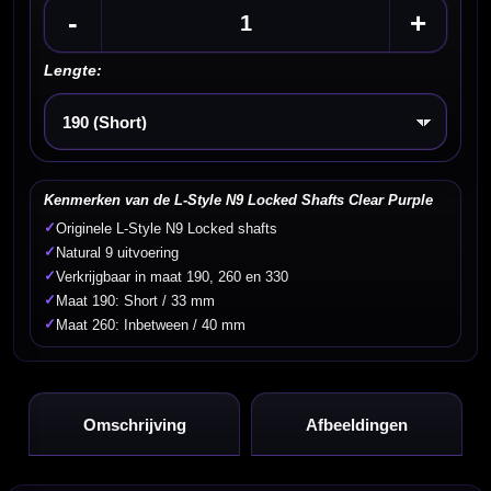
-
+
Lengte:
Kies een optie
Kenmerken van de L-Style N9 Locked Shafts Clear Purple
✓
Originele L-Style N9 Locked shafts
✓
Natural 9 uitvoering
✓
Verkrijgbaar in maat 190, 260 en 330
✓
Maat 190: Short / 33 mm
✓
Maat 260: Inbetween / 40 mm
Omschrijving
Afbeeldingen