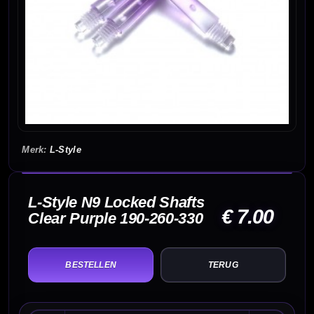
L-Style
L-Style N9 Locked Shafts
€ 7.00
Clear Purple 190-260-330
TERUG