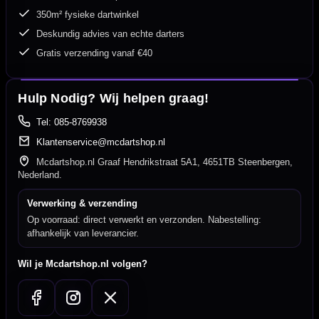
350m² fysieke dartwinkel
Deskundig advies van echte darters
Gratis verzending vanaf €40
Hulp Nodig? Wij helpen graag!
Tel: 085-8769938
Klantenservice@mcdartshop.nl
Mcdartshop.nl Graaf Hendrikstraat 5A1, 4651TB Steenbergen,
Nederland.
Verwerking & verzending
Op voorraad: direct verwerkt en verzonden. Nabestelling:
afhankelijk van leverancier.
Wil je Mcdartshop.nl volgen?