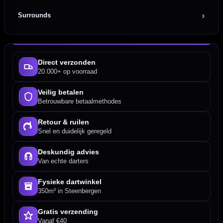
Surrounds
Direct verzonden
20.000+ op voorraad
Veilig betalen
Betrouwbare betaalmethodes
Retour & ruilen
Snel en duidelijk geregeld
Deskundig advies
Van echte darters
Fysieke dartwinkel
350m² in Steenbergen
Gratis verzending
Vanaf €40