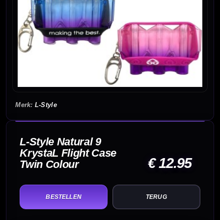
L-Style
L-Style Natural 9
KrystaL Flight Case
€ 12.95
Twin Colour
TERUG