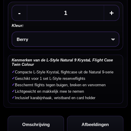
-
+
Kleur:
Kies een optie
Kenmerken van de L-Style Natural 9 KrystaL Flight Case
Twin Colour
✓
Compacte L-Style KrystaL flightcase uit de Natural 9-serie
✓
Geschikt voor 1 set L-Style reserveflights
✓
Beschermt flights tegen buigen, breken en vervormen
✓
Lichtgewicht en makkelijk mee te nemen
✓
Inclusief karabijnhaak, wristband en card holder
Omschrijving
Afbeeldingen