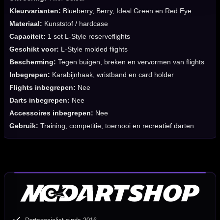
Kleurvarianten:
Blueberry, Berry, Ideal Green en Red Eye
Materiaal:
Kunststof / hardcase
Capaciteit:
1 set L-Style reserveflights
Geschikt voor:
L-Style molded flights
Bescherming:
Tegen buigen, breken en vervormen van flights
Inbegrepen:
Karabijnhaak, wristband en card holder
Flights inbegrepen:
Nee
Darts inbegrepen:
Nee
Accessoires inbegrepen:
Nee
Gebruik:
Training, competitie, toernooi en recreatief darten