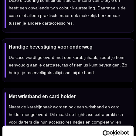
Deze uitvoering komt uit de Natural 9-serie van L-Style en
heeft een opvallende twin colour kleurstelling. Daarmee is de
case niet alleen praktisch, maar ook makkelijk herkenbaar
tussen je andere dartaccessoires.
Handige bevestiging voor onderweg
De case wordt geleverd met een karabijnhaak, zodat je hem
eenvoudig aan je dartcase, tas of riemlus kunt bevestigen. Zo
heb je je reserveflights altijd snel bij de hand.
Met wristband en card holder
Naast de karabijnhaak worden ook een wristband en card
holder meegeleverd. Dit maakt de flightcase extra praktisch
voor darters die hun accessoires netjes en compleet willen
meenemen.