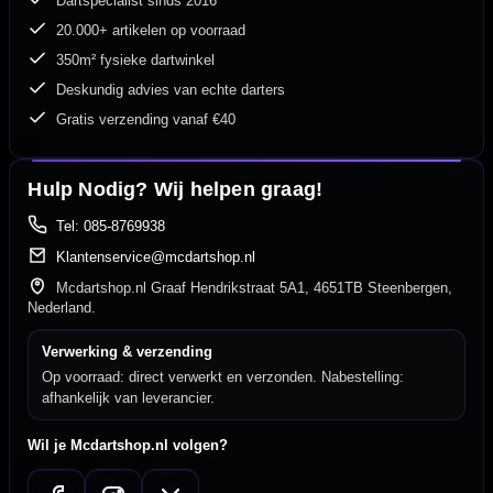
Dartspecialist sinds 2016
20.000+ artikelen op voorraad
350m² fysieke dartwinkel
Deskundig advies van echte darters
Gratis verzending vanaf €40
Hulp Nodig? Wij helpen graag!
Tel: 085-8769938
Klantenservice@mcdartshop.nl
Mcdartshop.nl Graaf Hendrikstraat 5A1, 4651TB Steenbergen,
Nederland.
Verwerking & verzending
Op voorraad: direct verwerkt en verzonden. Nabestelling:
afhankelijk van leverancier.
Wil je Mcdartshop.nl volgen?