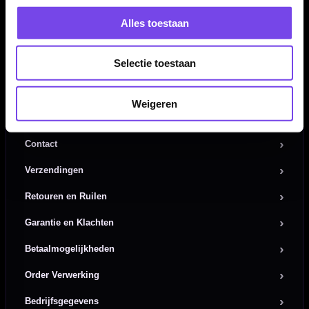
Wil je Mcdartshop.nl volgen?
Alles toestaan
Selectie toestaan
Weigeren
Handige links
Contact
Verzendingen
Retouren en Ruilen
Garantie en Klachten
Betaalmogelijkheden
Order Verwerking
Bedrijfsgegevens