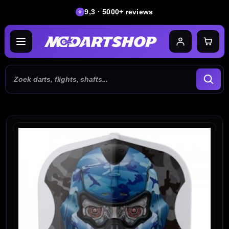
9,3 · 5000+ reviews