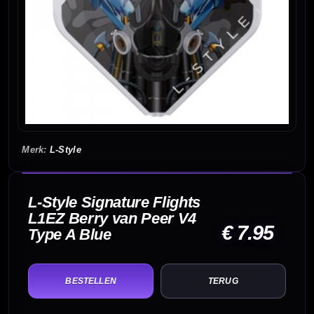
L-Style
L-Style Signature Flights
L1EZ Berry van Peer V4
€ 7.95
Type A Blue
TERUG