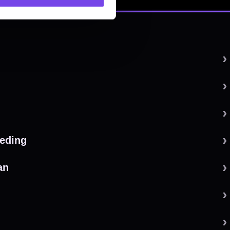
 by 123webshop.nl