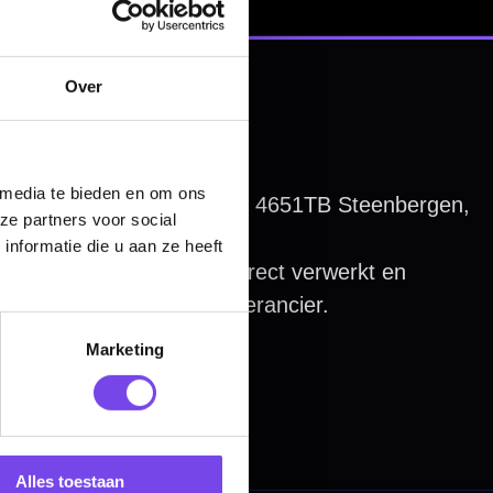
Over
 media te bieden en om ons
ze partners voor social
nformatie die u aan ze heeft
Marketing
Alles toestaan