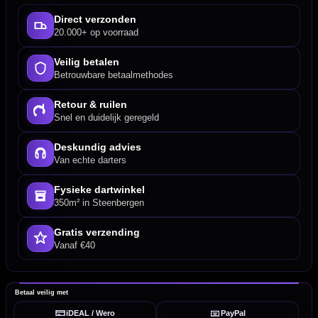
Direct verzonden
20.000+ op voorraad
Veilig betalen
Betrouwbare betaalmethodes
Retour & ruilen
Snel en duidelijk geregeld
Deskundig advies
Van echte darters
Fysieke dartwinkel
350m² in Steenbergen
Gratis verzending
Vanaf €40
Betaal veilig met
iDEAL / Wero
PayPal