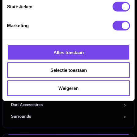
Statistieken
Dartpijlen
Dartborden
Marketing
Soft Tip Darts
Dart Shirts & Kleding
Alles toestaan
Mobiele Dartbaan
Selectie toestaan
Complete Sets
Scoreborden
Weigeren
Personaliseren
Dart Accessoires
Surrounds