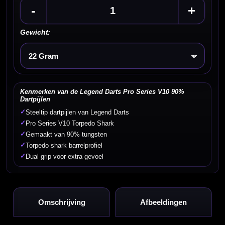
-
+
Gewicht:
Kies een optie
Kenmerken van de Legend Darts Pro Series V10 90%
Dartpijlen
✓
Steeltip dartpijlen van Legend Darts
✓
Pro Series V10 Torpedo Shark
✓
Gemaakt van 90% tungsten
✓
Torpedo shark barrelprofiel
✓
Dual grip voor extra gevoel
Omschrijving
Afbeeldingen