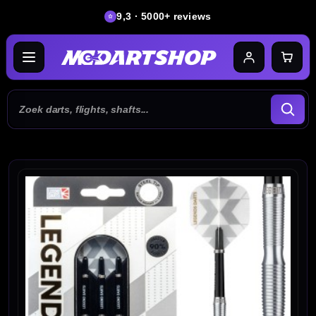
9,3 · 5000+ reviews