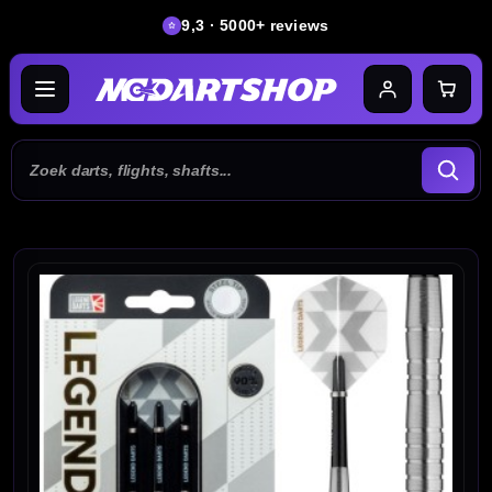
9,3 · 5000+ reviews