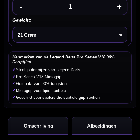
-
+
Gewicht:
Kies een optie
Kenmerken van de Legend Darts Pro Series V18 90%
Dartpijlen
✓
Steeltip dartpijlen van Legend Darts
✓
Pro Series V18 Microgrip
✓
Gemaakt van 90% tungsten
✓
Microgrip voor fijne controle
✓
Geschikt voor spelers die subtiele grip zoeken
Omschrijving
Afbeeldingen