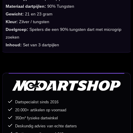
Materiaal dartpijlen:
90% Tungsten
Gewicht:
21 en 23 gram
Kleur:
Zilver / tungsten
Doelgroep:
Spelers die een 90% tungsten dart met microgrip
zoeken
Inhoud:
Set van 3 dartpijlen
Dartspecialist sinds 2016
20.000+ artikelen op voorraad
350m² fysieke dartwinkel
Deskundig advies van echte darters