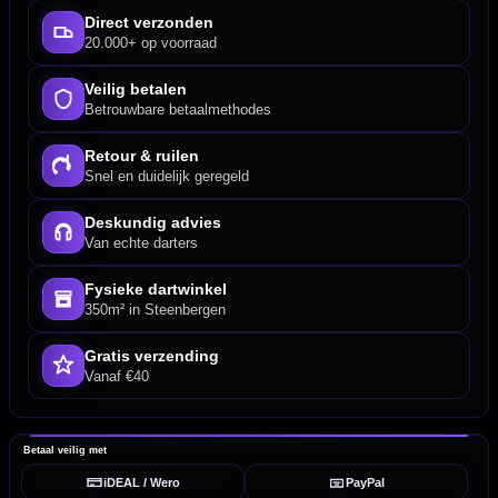
Direct verzonden
20.000+ op voorraad
Veilig betalen
Betrouwbare betaalmethodes
Retour & ruilen
Snel en duidelijk geregeld
Deskundig advies
Van echte darters
Fysieke dartwinkel
350m² in Steenbergen
Gratis verzending
Vanaf €40
Betaal veilig met
iDEAL / Wero
PayPal