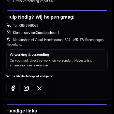
Gratis verzending vanaf €40
Hulp Nodig? Wij helpen graag!
Tel: 085-8769938
Klantenservice@mcdartshop.nl
Mcdartshop.nl Graaf Hendrikstraat 5A1, 4651TB Steenbergen,
Nederland.
Verwerking & verzending
Op voorraad: direct verwerkt en verzonden. Nabestelling:
afhankelijk van leverancier.
Wil je Mcdartshop.nl volgen?
Handige links