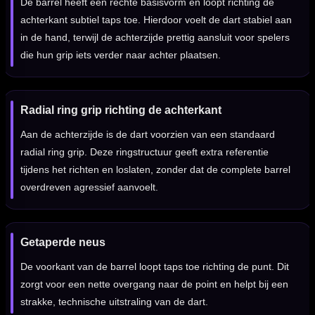
De barrel heeft een rechte basisvorm en loopt richting de
achterkant subtiel taps toe. Hierdoor voelt de dart stabiel aan
in de hand, terwijl de achterzijde prettig aansluit voor spelers
die hun grip iets verder naar achter plaatsen.
Radial ring grip richting de achterkant
Aan de achterzijde is de dart voorzien van een standaard
radial ring grip. Deze ringstructuur geeft extra referentie
tijdens het richten en loslaten, zonder dat de complete barrel
overdreven agressief aanvoelt.
Getaperde neus
De voorkant van de barrel loopt taps toe richting de punt. Dit
zorgt voor een nette overgang naar de point en helpt bij een
strakke, technische uitstraling van de dart.