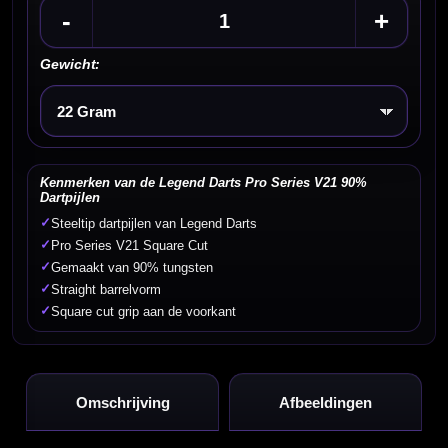
-
+
Gewicht:
Kies een optie
Kenmerken van de Legend Darts Pro Series V21 90%
Dartpijlen
✓
Steeltip dartpijlen van Legend Darts
✓
Pro Series V21 Square Cut
✓
Gemaakt van 90% tungsten
✓
Straight barrelvorm
✓
Square cut grip aan de voorkant
Omschrijving
Afbeeldingen