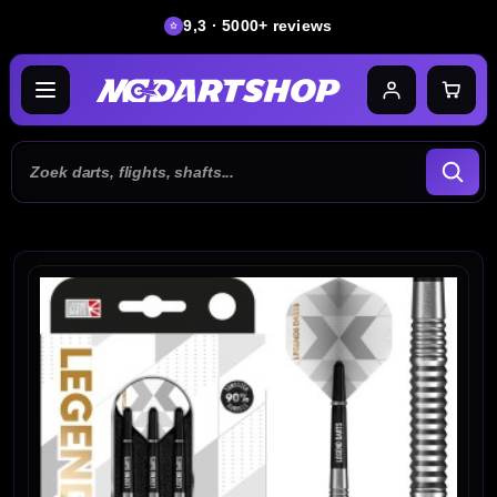
9,3 · 5000+ reviews