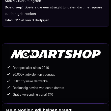
Kleur:
Zilver / tungsten
Doelgroep:
Spelers die een straight tungsten dart met square
cut frontgrip zoeken
Inhoud:
Set van 3 dartpijlen
Dartspecialist sinds 2016
20.000+ artikelen op voorraad
350m² fysieke dartwinkel
Deskundig advies van echte darters
Gratis verzending vanaf €40
Hulp Nodig? Wij helpen graag!