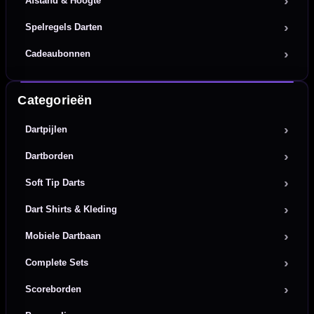
Afstand & Hoogte
Spelregels Darten
Cadeaubonnen
Categorieën
Dartpijlen
Dartborden
Soft Tip Darts
Dart Shirts & Kleding
Mobiele Dartbaan
Complete Sets
Scoreborden