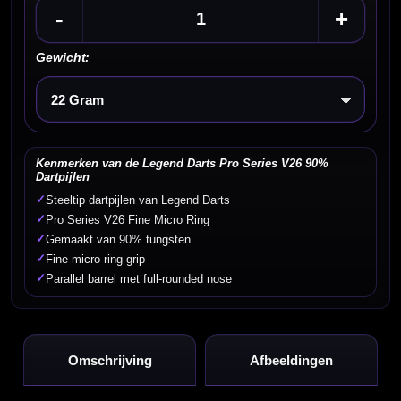
-
+
Gewicht:
Kies een optie
Kenmerken van de Legend Darts Pro Series V26 90%
Dartpijlen
✓
Steeltip dartpijlen van Legend Darts
✓
Pro Series V26 Fine Micro Ring
✓
Gemaakt van 90% tungsten
✓
Fine micro ring grip
✓
Parallel barrel met full-rounded nose
Omschrijving
Afbeeldingen