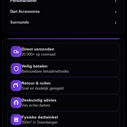
Personaliseren
Dart Accessoires
Surrounds
Direct verzonden
20.000+ op voorraad
Veilig betalen
Betrouwbare betaalmethodes
Retour & ruilen
Snel en duidelijk geregeld
Deskundig advies
Van echte darters
Fysieke dartwinkel
350m² in Steenbergen