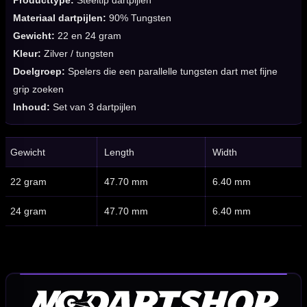
Producttype:
Steeltip dartpijlen
Materiaal dartpijlen:
90% Tungsten
Gewicht:
22 en 24 gram
Kleur:
Zilver / tungsten
Doelgroep:
Spelers die een parallelle tungsten dart met fijne
grip zoeken
Inhoud:
Set van 3 dartpijlen
Gewicht
Length
Width
22 gram
47.70 mm
6.40 mm
24 gram
47.70 mm
6.40 mm