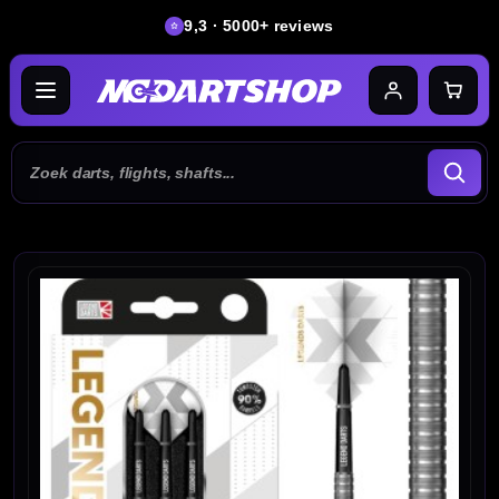
9,3 · 5000+ reviews