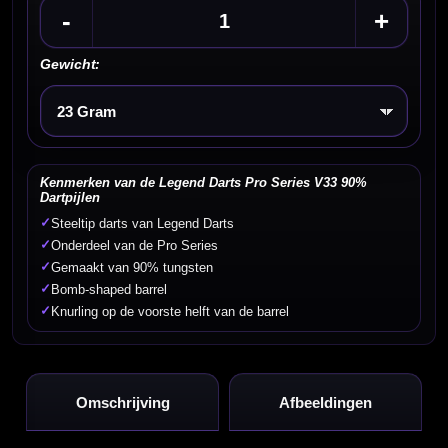
-
+
Gewicht:
Kies een optie
Kenmerken van de Legend Darts Pro Series V33 90%
Dartpijlen
✓
Steeltip darts van Legend Darts
✓
Onderdeel van de Pro Series
✓
Gemaakt van 90% tungsten
✓
Bomb-shaped barrel
✓
Knurling op de voorste helft van de barrel
Omschrijving
Afbeeldingen