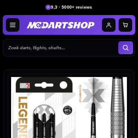
9,3 · 5000+ reviews