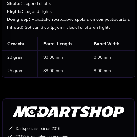
Shafts:
Legend shafts
Flights:
Legend flights
Doelgroep:
Fanatieke recreatieve spelers en competitiedarters
Inhoud:
Set van 3 dartpijlen inclusief shafts en flights
Gewicht
Barrel Length
Barrel Width
23 gram
38.00 mm
8.00 mm
25 gram
38.00 mm
8.00 mm
Dartspecialist sinds 2016
20.000+ artikelen op voorraad