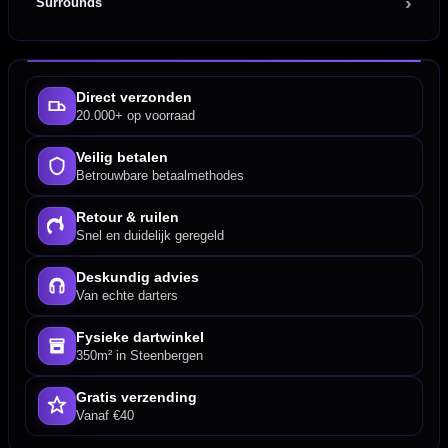
Surrounds
Direct verzonden
20.000+ op voorraad
Veilig betalen
Betrouwbare betaalmethodes
Retour & ruilen
Snel en duidelijk geregeld
Deskundig advies
Van echte darters
Fysieke dartwinkel
350m² in Steenbergen
Gratis verzending
Vanaf €40