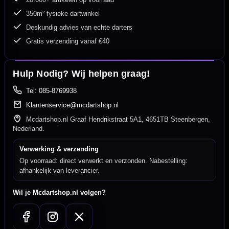
350m² fysieke dartwinkel
Deskundig advies van echte darters
Gratis verzending vanaf €40
Hulp Nodig? Wij helpen graag!
Tel: 085-8769938
Klantenservice@mcdartshop.nl
Mcdartshop.nl Graaf Hendrikstraat 5A1, 4651TB Steenbergen,
Nederland.
Verwerking & verzending
Op voorraad: direct verwerkt en verzonden. Nabestelling:
afhankelijk van leverancier.
Wil je Mcdartshop.nl volgen?