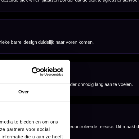
complete Legend B01
Over
 media te bieden en om ons
ze partners voor social
nformatie die u aan ze heeft