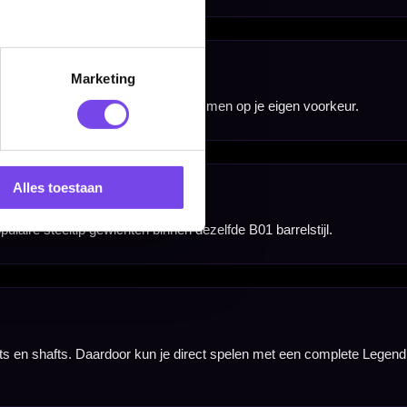
Marketing
Alles toestaan
nbergen,