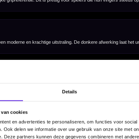
 van drie dartpijlen inclusief Legend flights en shafts. Daardoor kun je direct spelen met een 
Details
 van cookies
ent en advertenties te personaliseren, om functies voor social
. Ook delen we informatie over uw gebruik van onze site met on
e. Deze partners kunnen deze gegevens combineren met andere i