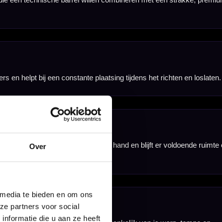
m coating en multi
er verder
Over
 media te bieden en om ons
ze partners voor social
nformatie die u aan ze heeft