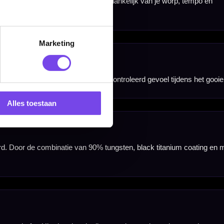
Marketing
Alles toestaan
nbergen,
en