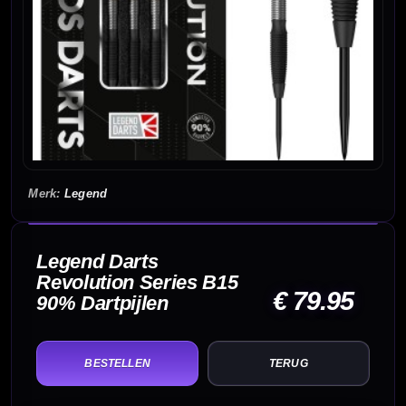
Legend
Legend Darts
Revolution Series B15
€ 79.95
90% Dartpijlen
TERUG