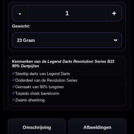
-
+
Gewicht:
Kies een optie
Kenmerken van de Legend Darts Revolution Series B15
90% Dartpijlen
✓
Steeltip darts van Legend Darts
✓
Onderdeel van de Revolution Series
✓
Gemaakt van 90% tungsten
✓
Torpedo shark barrelvorm
✓
Zwarte afwerking
Omschrijving
Afbeeldingen