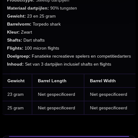
Producttype:
Steeltip dartpijlen
Materiaal dartpijlen:
90% tungsten
Gewicht:
23 en 25 gram
Barrelvorm:
Torpedo shark
Kleur:
Zwart
Shafts:
Dart shafts
Flights:
100 micron flights
Doelgroep:
Fanatieke recreatieve spelers en competitiedarters
Inhoud:
Set van 3 dartpijlen inclusief shafts en flights
Gewicht
Barrel Length
Barrel Width
23 gram
Niet gespecificeerd
Niet gespecificeerd
25 gram
Niet gespecificeerd
Niet gespecificeerd