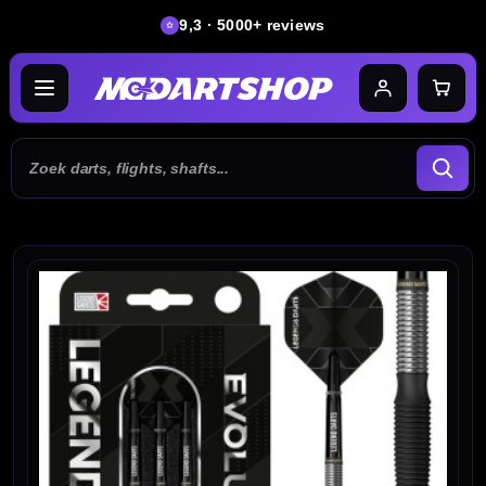
9,3 · 5000+ reviews