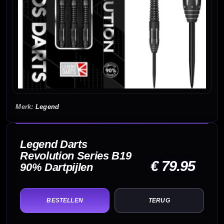
Legend
Legend Darts
Revolution Series B19
€ 79.95
90% Dartpijlen
TERUG