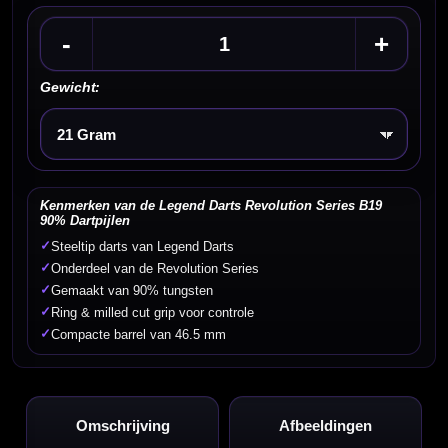
-
+
Gewicht:
Kies een optie
Kenmerken van de Legend Darts Revolution Series B19
90% Dartpijlen
✓
Steeltip darts van Legend Darts
✓
Onderdeel van de Revolution Series
✓
Gemaakt van 90% tungsten
✓
Ring & milled cut grip voor controle
✓
Compacte barrel van 46.5 mm
Omschrijving
Afbeeldingen