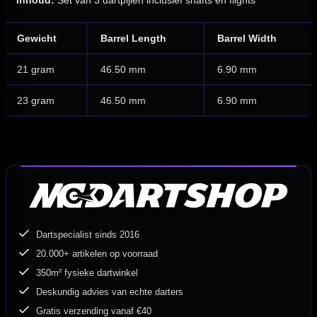
Inhoud:
Set van 3 dartpijlen inclusief shafts en flights
Gewicht
Barrel Length
Barrel Width
21 gram
46.50 mm
6.90 mm
23 gram
46.50 mm
6.90 mm
Dartspecialist sinds 2016
20.000+ artikelen op voorraad
350m² fysieke dartwinkel
Deskundig advies van echte darters
Gratis verzending vanaf €40