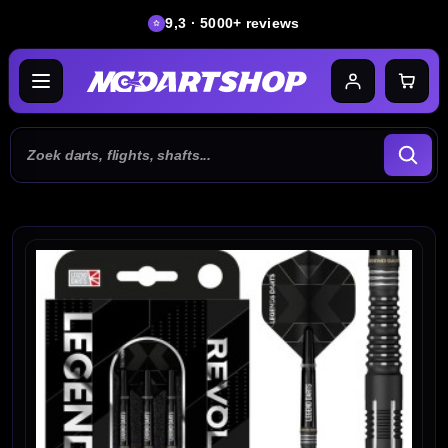
9,3 · 5000+ reviews