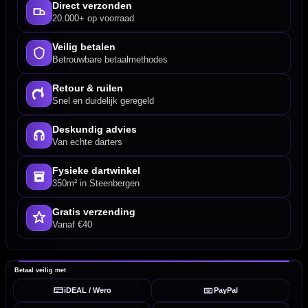
Direct verzonden
20.000+ op voorraad
Veilig betalen
Betrouwbare betaalmethodes
Retour & ruilen
Snel en duidelijk geregeld
Deskundig advies
Van echte darters
Fysieke dartwinkel
350m² in Steenbergen
Gratis verzending
Vanaf €40
Betaal veilig met
iDEAL / Wero
PayPal