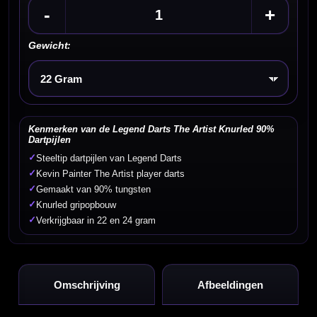
-
+
Gewicht:
Kies een optie
Kenmerken van de Legend Darts The Artist Knurled 90%
Dartpijlen
✓
Steeltip dartpijlen van Legend Darts
✓
Kevin Painter The Artist player darts
✓
Gemaakt van 90% tungsten
✓
Knurled gripopbouw
✓
Verkrijgbaar in 22 en 24 gram
Omschrijving
Afbeeldingen