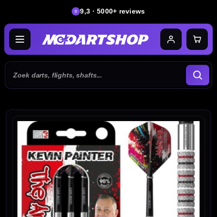
9,3 · 5000+ reviews