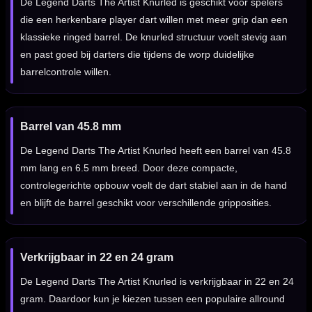
De Legend Darts The Artist Knurled is geschikt voor spelers
die een herkenbare player dart willen met meer grip dan een
klassieke ringed barrel. De knurled structuur voelt stevig aan
en past goed bij darters die tijdens de worp duidelijke
barrelcontrole willen.
Barrel van 45.8 mm
De Legend Darts The Artist Knurled heeft een barrel van 45.8
mm lang en 6.5 mm breed. Door deze compacte,
controlegerichte opbouw voelt de dart stabiel aan in de hand
en blijft de barrel geschikt voor verschillende gripposities.
Verkrijgbaar in 22 en 24 gram
De Legend Darts The Artist Knurled is verkrijgbaar in 22 en 24
gram. Daardoor kun je kiezen tussen een populaire allround