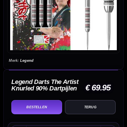
Legend
Legend Darts The Artist
€ 69.95
Knurled 90% Dartpijlen
TERUG