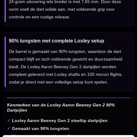
24 gram uitvoering iets breder is met 7,65 mm. Door deze
vorm voelt de dart solide aan, met voldoende grip voor
controle en een rustige release.
90% tungsten met complete Loxley setup
De barrel is gemaakt van 90% tungsten, waardoor de dart
compact blijft en toch voldoende gewicht en duurzaamheid
biedt. De Loxley Aaron Beeney Gen 2 dartpijlen worden
compleet geleverd met Loxley shafts en 100 micron flights,
zodat je direct met een volledige setup kunt spelen.
Kenmerken van de Loxley Aaron Beeney Gen 2 90%
Dartpijlen
✓
Loxley Aaron Beeney Gen 2 steeltip dartpijlen
✓
Gemaakt van 90% tungsten
✓
Signature darts van Aaron Beeney