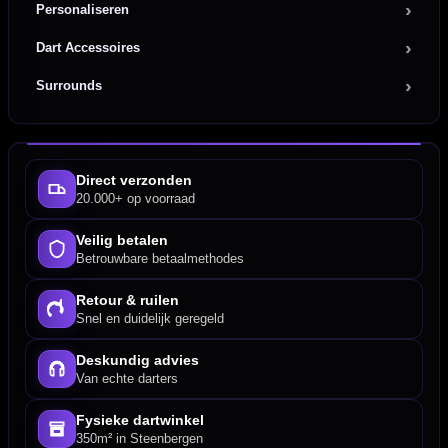
Personaliseren
Dart Accessoires
Surrounds
Direct verzonden
20.000+ op voorraad
Veilig betalen
Betrouwbare betaalmethodes
Retour & ruilen
Snel en duidelijk geregeld
Deskundig advies
Van echte darters
Fysieke dartwinkel
350m² in Steenbergen