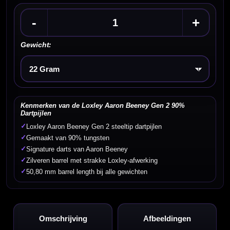
-
+
Gewicht:
Kies een optie
Kenmerken van de Loxley Aaron Beeney Gen 2 90%
Dartpijlen
✓
Loxley Aaron Beeney Gen 2 steeltip dartpijlen
✓
Gemaakt van 90% tungsten
✓
Signature darts van Aaron Beeney
✓
Zilveren barrel met strakke Loxley-afwerking
✓
50,80 mm barrel length bij alle gewichten
Omschrijving
Afbeeldingen