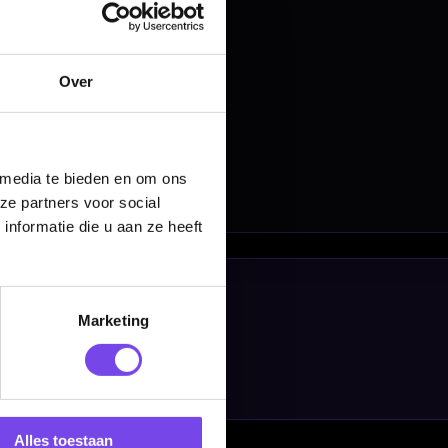
Over
 media te bieden en om ons
ze partners voor social
nformatie die u aan ze heeft
Marketing
Alles toestaan