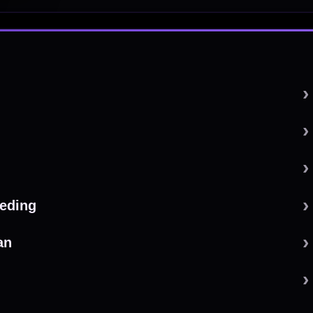
 by 123webshop.nl