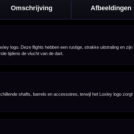
de vlucht.
gebruik. De 100
dige flights wilt